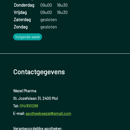
Donderdag
09u00
18u30
Vrijdag
09u00
18u30
Zaterdag
gesloten
Zondag
gesloten
Volgende week
Contactgegevens
Wezel Pharma
St. Jozefslaan 31, 2400 Mol
Tel:
014/810298
E-mail:
apotheekwezel@gmail.com
Verantwoordelijke apotheker: