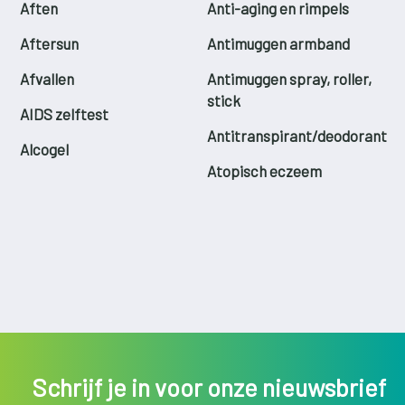
Aften
Anti-aging en rimpels
Aftersun
Antimuggen armband
Afvallen
Antimuggen spray, roller,
stick
AIDS zelftest
Antitranspirant/deodorant
Alcogel
Atopisch eczeem
Schrijf je in voor onze nieuwsbrief