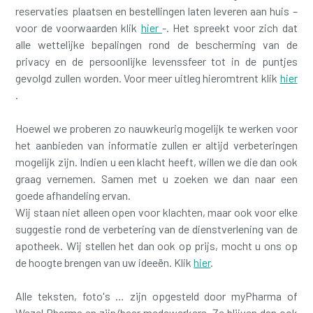
reservaties plaatsen en bestellingen laten leveren aan huis –
voor de voorwaarden klik
hier
-. Het spreekt voor zich dat
alle wettelijke bepalingen rond de bescherming van de
privacy en de persoonlijke levenssfeer tot in de puntjes
gevolgd zullen worden. Voor meer uitleg hieromtrent klik
hier
.
Hoewel we proberen zo nauwkeurig mogelijk te werken voor
het aanbieden van informatie zullen er altijd verbeteringen
mogelijk zijn. Indien u een klacht heeft, willen we die dan ook
graag vernemen. Samen met u zoeken we dan naar een
goede afhandeling ervan.
Wij staan niet alleen open voor klachten, maar ook voor elke
suggestie rond de verbetering van de dienstverlening van de
apotheek. Wij stellen het dan ook op prijs, mocht u ons op
de hoogte brengen van uw ideeën. Klik
hier
.
Alle teksten, foto's … zijn opgesteld door myPharma of
Wezel Pharma en zijn/haar medewerkers. Ze blijven dan ook