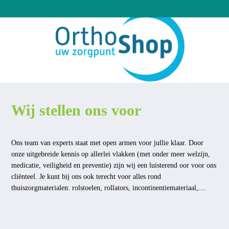
Wij stellen ons voor
Ons team van experts staat met open armen voor jullie klaar. Door
onze uitgebreide kennis op allerlei vlakken (met onder meer welzijn,
medicatie, veiligheid en preventie) zijn wij een luisterend oor voor ons
cliënteel. Je kunt bij ons ook terecht voor alles rond
thuiszorgmaterialen: rolstoelen, rollators, incontinentiemateriaal,....