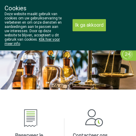
Cookies
Wezel Pharma
Deze website maakt gebruik van
014/810298
cookies om uw gebruikservaring te
verbeteren en om onze diensten en
Ik ga akkoord
aanbiedingen aan te passen aan
uw interesses. Door op deze
website te blijven, accepteert u dit
gebruik van cookies.
Klik hier voor
meer info
.
Vandaag
gesloten
Reserveer je
Contacteer ons