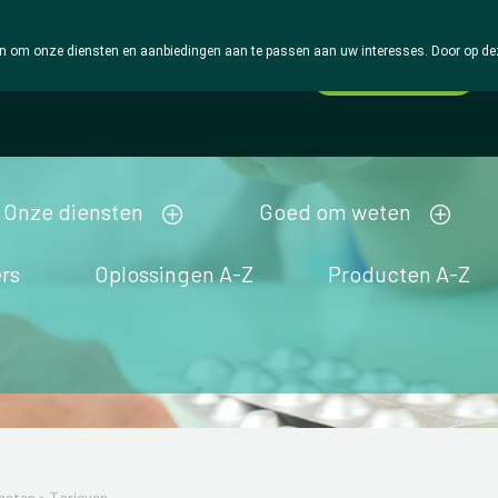
 om onze diensten en aanbiedingen aan te passen aan uw interesses. Door op deze w
Wachtdienst
Vandaag
Nu
gesloten
Onze diensten
Goed om weten
rs
Oplossingen A-Z
Producten A-Z
nsten
>
Tarieven