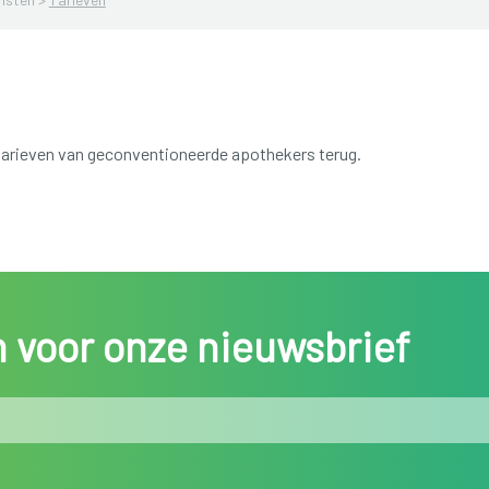
 tarieven van geconventioneerde apothekers terug.
in voor onze nieuwsbrief