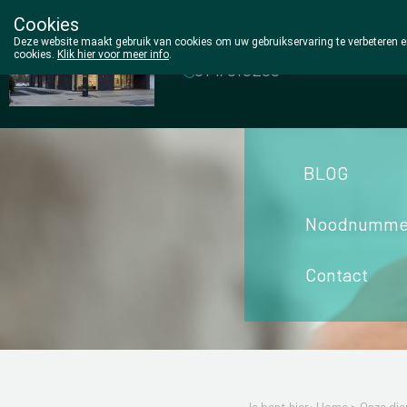
Cookies
Wezel Pharma
Deze website maakt gebruik van cookies om uw gebruikservaring te verbeteren en
cookies.
Klik hier voor meer info
.
014/810298
BLOG
Noodnumme
Contact
Je bent hier: Home >
Onze die