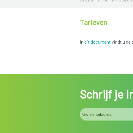
Tarieven
In
dit document
vindt u de
Schrijf je 