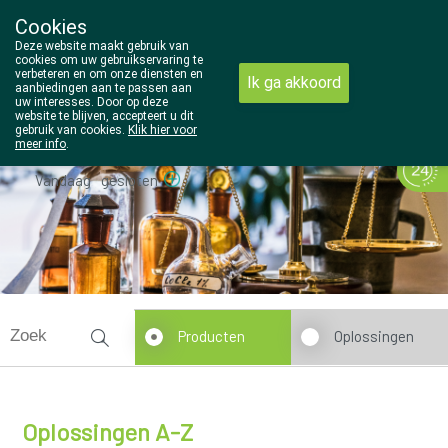
Cookies
Wezel Pharma
Deze website maakt gebruik van
014/810298
cookies om uw gebruikservaring te
verbeteren en om onze diensten en
Ik ga akkoord
aanbiedingen aan te passen aan
uw interesses. Door op deze
website te blijven, accepteert u dit
gebruik van cookies.
Klik hier voor
meer info
.
Vandaag
gesloten
Producten
Oplossingen
Oplossingen A-Z