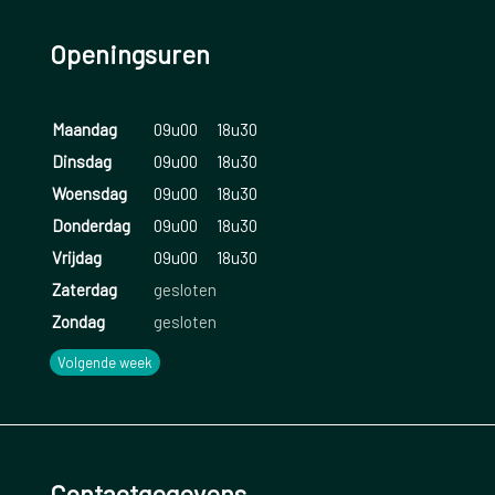
Openingsuren
Maandag
09u00
18u30
Dinsdag
09u00
18u30
Woensdag
09u00
18u30
Donderdag
09u00
18u30
Vrijdag
09u00
18u30
Zaterdag
gesloten
Zondag
gesloten
Volgende week
Contactgegevens