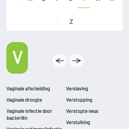
Y
Z
V
Vaginale afscheiding
Verslaving
Vaginale droogte
Verstopping
Vaginale infectie door
Verstopte neus
bacteriën
Verstuiking
Vaginale schimmelinfectie