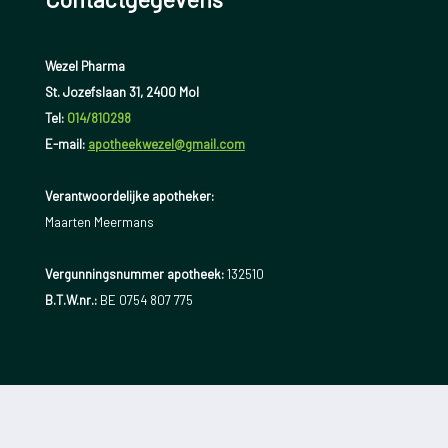
Wezel Pharma
St. Jozefslaan 31, 2400 Mol
Tel:
014/810298
E-mail:
apotheekwezel@gmail.com
Verantwoordelijke apotheker:
Maarten Meermans
Vergunningsnummer apotheek:
132510
B.T.W.nr.:
BE 0754 807 775