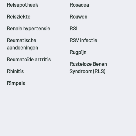
Reisapotheek
Rosacea
Reisziekte
Rouwen
Renale hypertensie
RSI
Reumatische
RSV infectie
aandoeningen
Rugpijn
Reumatoïde artritis
Rusteloze Benen
Rhinitis
Syndroom (RLS)
Rimpels