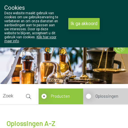
Cookies
Wezel Pharma
Deze website maakt gebruik van
014/810298
cookies om uw gebruikservaring te
verbeteren en om onze diensten en
Ik ga akkoord
aanbiedingen aan te passen aan
uw interesses. Door op deze
website te blijven, accepteert u dit
gebruik van cookies.
Klik hier voor
meer info
.
Vandaag
gesloten
Producten
Oplossingen
Oplossingen A-Z