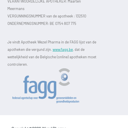
VERANTWOORDELIJKE APOTHEKER: Maarten
Meermans
VERGUNNINGSNUMMER van de apotheek :
132510
ONDERNEMINGSNUMMER:
BE 0754 807 775
Je vindt Apotheek Wezel Pharma in de FAGG lijst van de
apotheken die vergund zijn.
www.fagg.be
, dat de
wettelijkheid van de Belgische (online) apotheken moet
controleren.