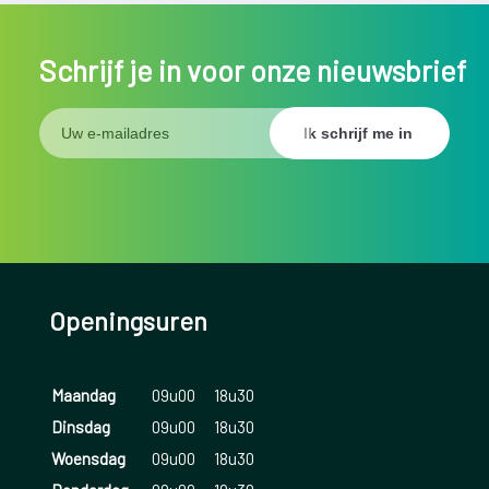
Schrijf je in voor onze nieuwsbrief
Openingsuren
Maandag
09u00
18u30
Dinsdag
09u00
18u30
Woensdag
09u00
18u30