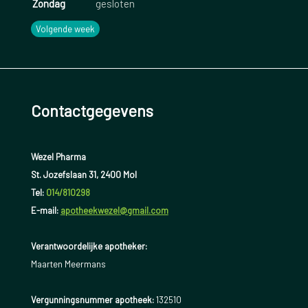
Zondag
gesloten
Volgende week
Contactgegevens
Wezel Pharma
St. Jozefslaan 31, 2400 Mol
Tel:
014/810298
E-mail:
apotheekwezel@gmail.com
Verantwoordelijke apotheker:
Maarten Meermans
Vergunningsnummer apotheek:
132510