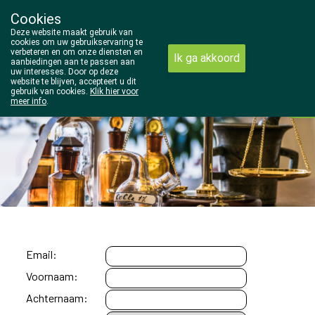
Cookies
Wezel Pharma
Deze website maakt gebruik van
014/810298
cookies om uw gebruikservaring te
verbeteren en om onze diensten en
Ik ga akkoord
aanbiedingen aan te passen aan
uw interesses. Door op deze
website te blijven, accepteert u dit
gebruik van cookies.
Klik hier voor
meer info
.
Vandaag
gesloten
Email:
Voornaam:
Achternaam: