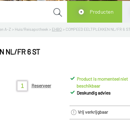
Producten
en A-Z
>
Huis/Reisapotheek
>
EHBO
>
COMPEED EELTPLEKKEN NL/FR 6 S
 NL/FR 6 ST
Product is momenteel niet
Reserveer
beschikbaar
Deskundig advies
Vrij verkrijgbaar