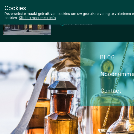
Cookies
Wezel Pharma
Deze website maakt gebruik van cookies om uw gebruikservaring te verbeteren en
cookies.
Klik hier voor meer info
.
014/810298
BLOG
Noodnumme
Contact