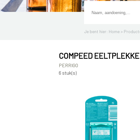
Je bent hier: Home >
Product
COMPEED EELTPLEKKEN
PERRIGO
6 stuk(s)