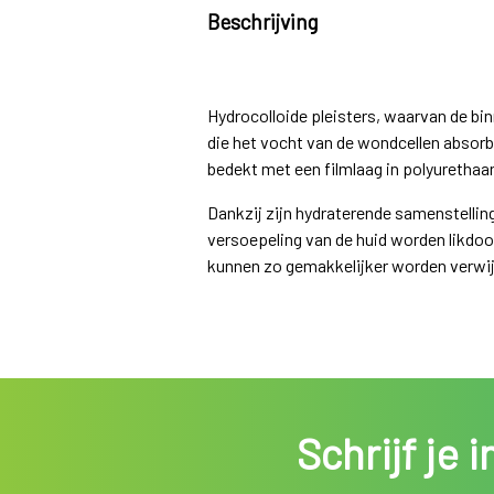
Beschrijving
Hydrocolloide pleisters, waarvan de bi
die het vocht van de wondcellen absorbe
bedekt met een filmlaag in polyurethaa
Dankzij zijn hydraterende samenstelli
versoepeling van de huid worden likdo
kunnen zo gemakkelijker worden verwij
Schrijf je 