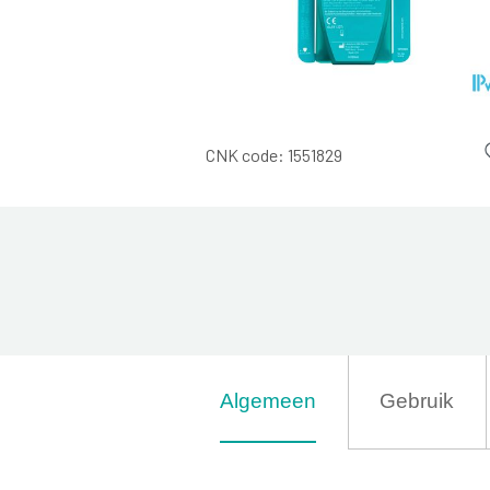
CNK code:
1551829
Algemeen
Gebruik