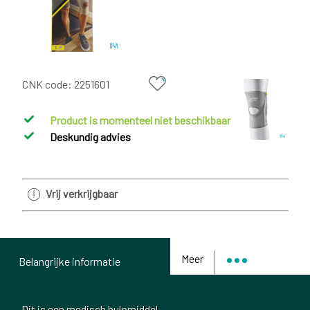
CNK code:
2251601
Product is momenteel niet beschikbaar
Deskundig advies
Vrij verkrijgbaar
Meer
Belangrijke informatie
Dit is een medisch hulpmiddel.