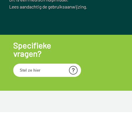
Lees aandachtig de gebruiksaanwijzing.
Specifieke
vragen?