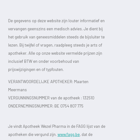
De gegevens op deze website zijn louter informatief en
vervangen geenszins een medisch advies. Je dient bij
het gebruik van geneesmiddelen steeds de bijsluiter te
lezen. Bij twijfel of vragen, raadpleeg steeds je arts of
apotheker. Alle op onze website vermelde prijzen zijn
inclusief BTW en onder voorbehoud van
prijswijzigingen en of typfouten.
VERANTWOORDELIJKE APOTHEKER: Maarten
Meermans
VERGUNNINGSNUMMER van de apotheek :
132510
ONDERNEMINGSNUMMER:
BE 0754 807 775
Je vindt Apotheek Wezel Pharma in de FAGG lijst van de
apotheken die vergund zijn.
www.fagg.be
, dat de