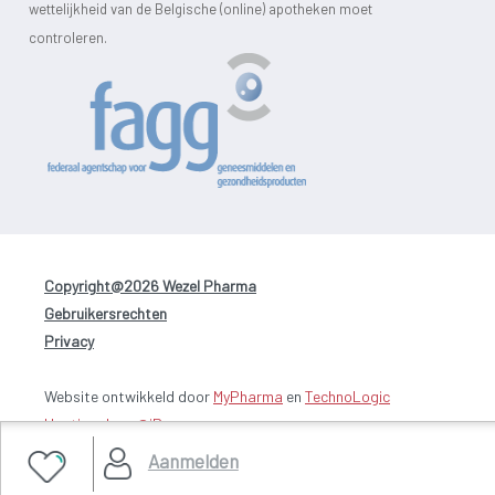
wettelijkheid van de Belgische (online) apotheken moet
controleren.
Copyright@2026 Wezel Pharma
-
Gebruikersrechten
-
Privacy
Website ontwikkeld door
MyPharma
en
TechnoLogic
Hosting door @iPower
Aanmelden