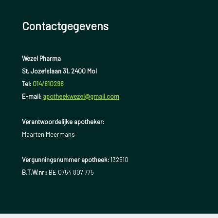
Contactgegevens
Wezel Pharma
St. Jozefslaan 31, 2400 Mol
Tel:
014/810298
E-mail:
apotheekwezel@gmail.com
Verantwoordelijke apotheker:
Maarten Meermans
Vergunningsnummer apotheek:
132510
B.T.W.nr.:
BE 0754 807 775