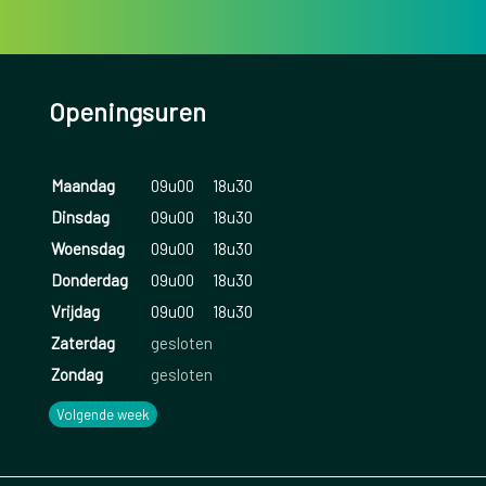
Openingsuren
Maandag
09u00
18u30
Dinsdag
09u00
18u30
Woensdag
09u00
18u30
Donderdag
09u00
18u30
Vrijdag
09u00
18u30
Zaterdag
gesloten
Zondag
gesloten
Volgende week