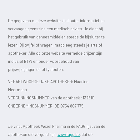
De gegevens op deze website zijn louter informatief en
vervangen geenszins een medisch advies. Je dient bij
het gebruik van geneesmiddelen steeds de bijsluiter te
lezen. Bij twijfel of vragen, raadpleeg steeds je arts of
apotheker. Alle op onze website vermelde prijzen zijn
inclusief BTW en onder voorbehoud van
prijswijzigingen en of typfouten.
VERANTWOORDELIJKE APOTHEKER: Maarten
Meermans
VERGUNNINGSNUMMER van de apotheek :
132510
ONDERNEMINGSNUMMER:
BE 0754 807 775
Je vindt Apotheek Wezel Pharma in de FAGG lijst van de
apotheken die vergund zijn.
www.fagg.be
, dat de