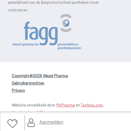
wettelijkheid van de Belgische (online) apotheken moet
controleren.
Copyright@2026 Wezel Pharma
-
Gebruikersrechten
-
Privacy
Website ontwikkeld door
MyPharma
en
TechnoLogic
Hosting door @iPower
Aanmelden