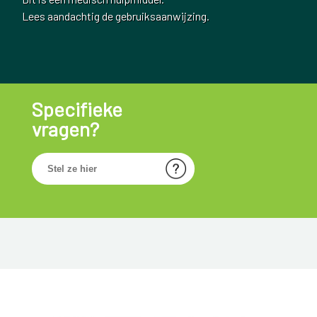
Lees aandachtig de gebruiksaanwijzing.
Specifieke
vragen?