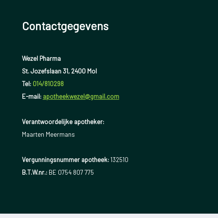
Contactgegevens
Wezel Pharma
St. Jozefslaan 31, 2400 Mol
Tel:
014/810298
E-mail:
apotheekwezel@gmail.com
Verantwoordelijke apotheker:
Maarten Meermans
Vergunningsnummer apotheek:
132510
B.T.W.nr.:
BE 0754 807 775