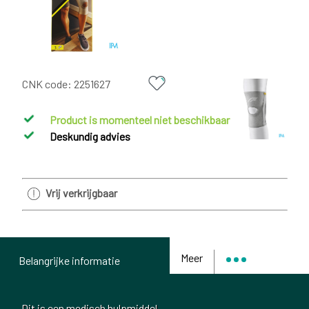
CNK code:
2251627
Product is momenteel niet beschikbaar
Deskundig advies
Vrij verkrijgbaar
Meer
Belangrijke informatie
Dit is een medisch hulpmiddel.