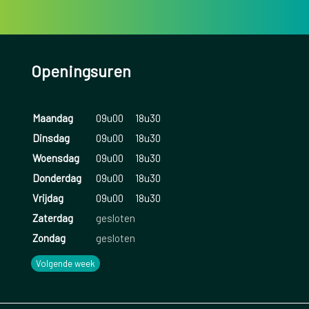
Openingsuren
Maandag
09u00
18u30
Dinsdag
09u00
18u30
Woensdag
09u00
18u30
Donderdag
09u00
18u30
Vrijdag
09u00
18u30
Zaterdag
gesloten
Zondag
gesloten
Volgende week