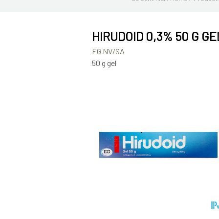
HIRUDOID 0,3% 50 G GE
EG NV/SA
50 g gel