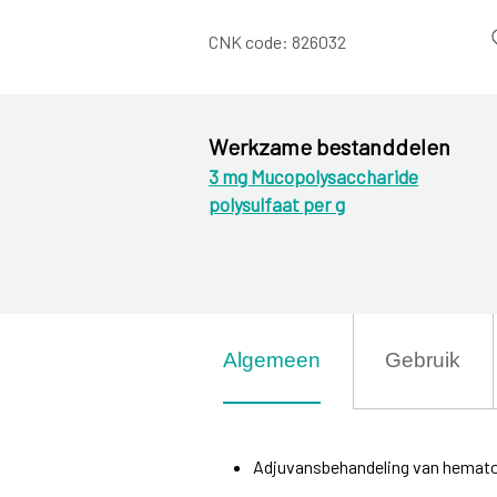
CNK code:
826032
Werkzame bestanddelen
3 mg Mucopolysaccharide
polysulfaat per g
Algemeen
Gebruik
Adjuvansbehandeling van hemato