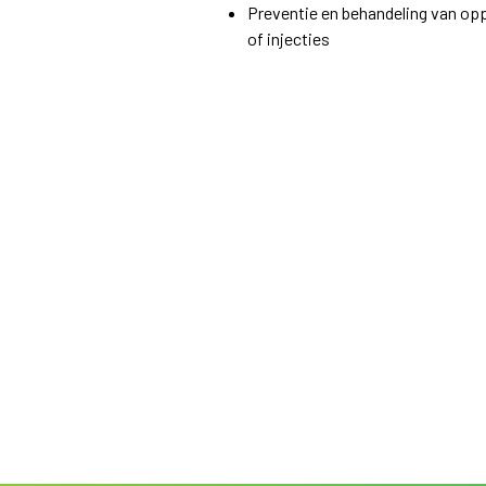
Preventie en behandeling van opp
of injecties