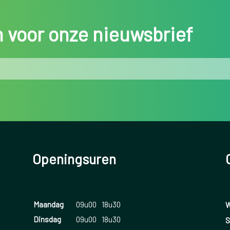
in voor onze nieuwsbrief
Openingsuren
Maandag
09u00
18u30
W
Dinsdag
09u00
18u30
S