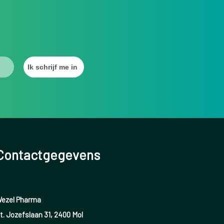
Contactgegevens
ezel Pharma
t. Jozefslaan 31, 2400 Mol