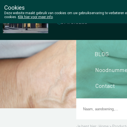
Cookies
Wezel Pharma
Deze website maakt gebruik van cookies om uw gebruikservaring te verbeteren en
cookies.
Klik hier voor meer info
.
014/810298
BLOG
Noodnumme
Contact
Je bent hier: Home >
Product