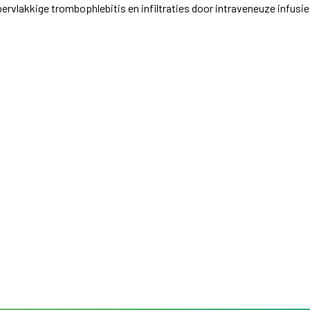
ervlakkige trombophlebitis en infiltraties door intraveneuze infusi