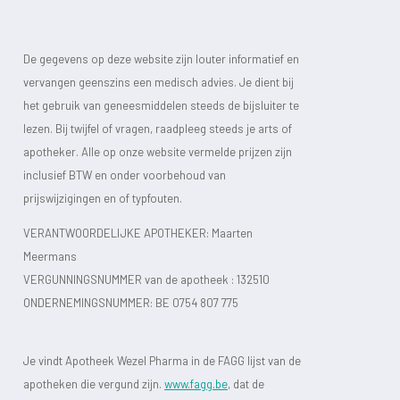
De gegevens op deze website zijn louter informatief en
vervangen geenszins een medisch advies. Je dient bij
het gebruik van geneesmiddelen steeds de bijsluiter te
lezen. Bij twijfel of vragen, raadpleeg steeds je arts of
apotheker. Alle op onze website vermelde prijzen zijn
inclusief BTW en onder voorbehoud van
prijswijzigingen en of typfouten.
VERANTWOORDELIJKE APOTHEKER: Maarten
Meermans
VERGUNNINGSNUMMER van de apotheek :
132510
ONDERNEMINGSNUMMER:
BE 0754 807 775
Je vindt Apotheek Wezel Pharma in de FAGG lijst van de
apotheken die vergund zijn.
www.fagg.be
, dat de