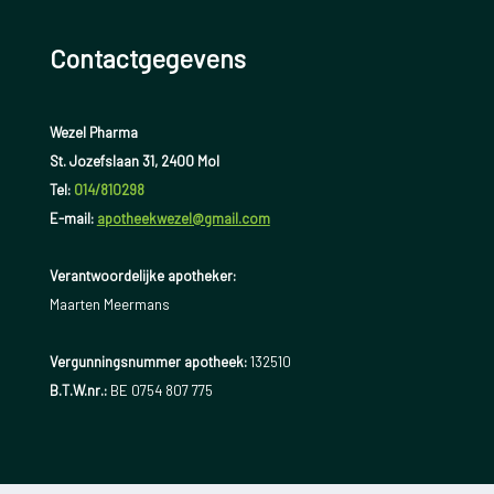
Contactgegevens
Wezel Pharma
St. Jozefslaan 31, 2400 Mol
Tel:
014/810298
E-mail:
apotheekwezel@gmail.com
Verantwoordelijke apotheker:
Maarten Meermans
Vergunningsnummer apotheek:
132510
B.T.W.nr.:
BE 0754 807 775