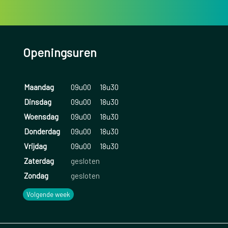
Openingsuren
Maandag
09u00
18u30
Dinsdag
09u00
18u30
Woensdag
09u00
18u30
Donderdag
09u00
18u30
Vrijdag
09u00
18u30
Zaterdag
gesloten
Zondag
gesloten
Volgende week