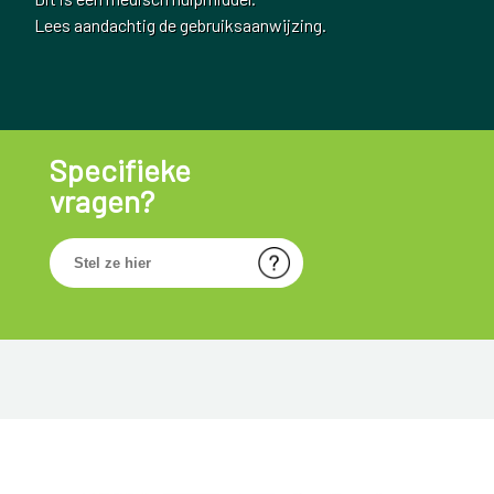
Lees aandachtig de gebruiksaanwijzing.
Specifieke
vragen?