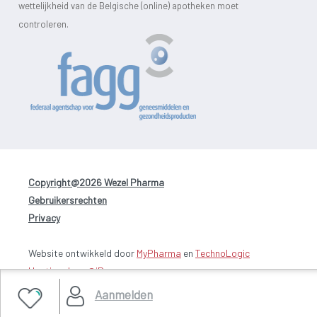
wettelijkheid van de Belgische (online) apotheken moet
controleren.
Copyright@2026 Wezel Pharma
-
Gebruikersrechten
-
Privacy
Website ontwikkeld door
MyPharma
en
TechnoLogic
Hosting door @iPower
Aanmelden