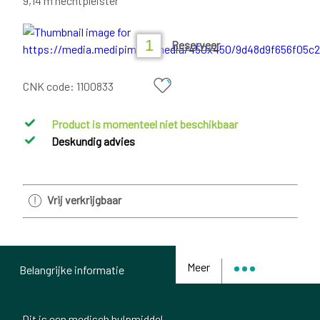
9,14 m hechtpleister
Reserveer
CNK code:
1100833
Product is momenteel niet beschikbaar
Deskundig advies
Vrij verkrijgbaar
Meer
Belangrijke informatie
Dit is een medisch hulpmiddel.