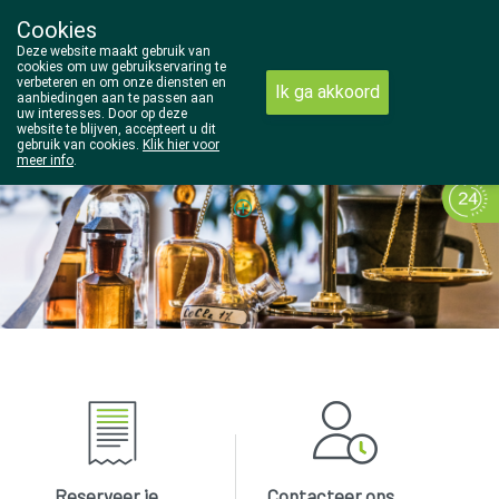
Cookies
Wezel Pharma
Deze website maakt gebruik van
014/810298
cookies om uw gebruikservaring te
verbeteren en om onze diensten en
Ik ga akkoord
aanbiedingen aan te passen aan
uw interesses. Door op deze
website te blijven, accepteert u dit
gebruik van cookies.
Klik hier voor
meer info
.
Vandaag
open tot 18u30
Reserveer je
Contacteer ons