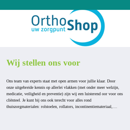
Wij stellen ons voor
Ons team van experts staat met open armen voor jullie klaar. Door
onze uitgebreide kennis op allerlei vlakken (met onder meer welzijn,
medicatie, veiligheid en preventie) zijn wij een luisterend oor voor ons
cliënteel. Je kunt bij ons ook terecht voor alles rond
thuiszorgmaterialen: rolstoelen, rollators, incontinentiemateriaal,....