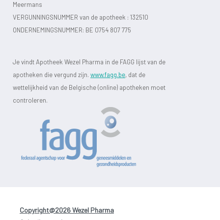
Meermans
VERGUNNINGSNUMMER van de apotheek :
132510
ONDERNEMINGSNUMMER:
BE 0754 807 775
Je vindt Apotheek Wezel Pharma in de FAGG lijst van de
apotheken die vergund zijn.
www.fagg.be
, dat de
wettelijkheid van de Belgische (online) apotheken moet
controleren.
Copyright@2026 Wezel Pharma
-