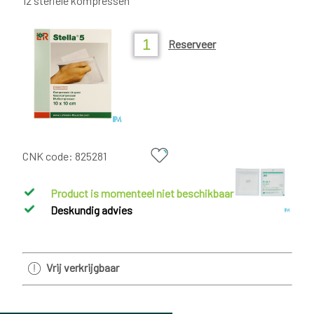
12 steriele kompressen
Reserveer
CNK code:
825281
Product is momenteel niet beschikbaar
Deskundig advies
Vrij verkrijgbaar