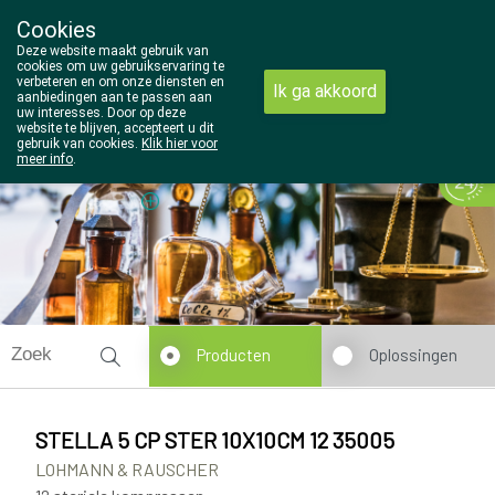
Cookies
Wezel Pharma
Deze website maakt gebruik van
014/810298
cookies om uw gebruikservaring te
verbeteren en om onze diensten en
Ik ga akkoord
aanbiedingen aan te passen aan
uw interesses. Door op deze
website te blijven, accepteert u dit
gebruik van cookies.
Klik hier voor
meer info
.
Vandaag
Nu
gesloten
Producten
Oplossingen
STELLA 5 CP STER 10X10CM 12 35005
LOHMANN & RAUSCHER