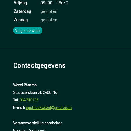
Vrijdag
09u00
18u30
Zaterdag
gesloten
Zondag
gesloten
Volgende week
Contactgegevens
Wezel Pharma
St. Jozefslaan 31, 2400 Mol
Tel:
014/810298
E-mail:
apotheekwezel@gmail.com
Verantwoordelijke apotheker:
Maarten Meermans