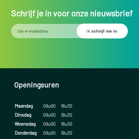
Schrijf je in voor onze nieuwsbrief
Openingsuren
Maandag
09u00
18u30
Dinsdag
09u00
18u30
Woensdag
09u00
18u30
Donderdag
09u00
18u30