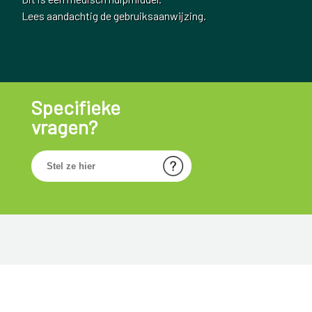
Lees aandachtig de gebruiksaanwijzing.
Specifieke
vragen?