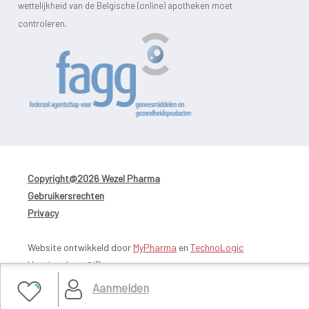
wettelijkheid van de Belgische (online) apotheken moet
controleren.
Copyright@2026 Wezel Pharma
-
Gebruikersrechten
-
Privacy
Website ontwikkeld door
MyPharma
en
TechnoLogic
Hosting door @iPower
Aanmelden