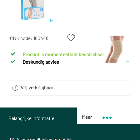
CNK code:
180448
Product is momenteel niet beschikbaar
Deskundig advies
Vrij verkrijgbaar
Meer
Belangrijke informatie
Dit is een medisch hulpmiddel.