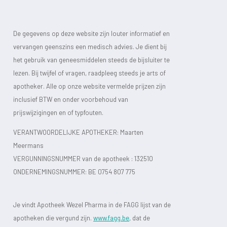
De gegevens op deze website zijn louter informatief en
vervangen geenszins een medisch advies. Je dient bij
het gebruik van geneesmiddelen steeds de bijsluiter te
lezen. Bij twijfel of vragen, raadpleeg steeds je arts of
apotheker. Alle op onze website vermelde prijzen zijn
inclusief BTW en onder voorbehoud van
prijswijzigingen en of typfouten.
VERANTWOORDELIJKE APOTHEKER: Maarten
Meermans
VERGUNNINGSNUMMER van de apotheek :
132510
ONDERNEMINGSNUMMER:
BE 0754 807 775
Je vindt Apotheek Wezel Pharma in de FAGG lijst van de
apotheken die vergund zijn.
www.fagg.be
, dat de