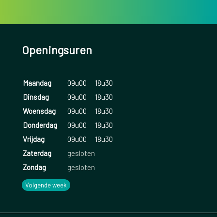
Openingsuren
Maandag
09u00
18u30
Dinsdag
09u00
18u30
Woensdag
09u00
18u30
Donderdag
09u00
18u30
Vrijdag
09u00
18u30
Zaterdag
gesloten
Zondag
gesloten
Volgende week