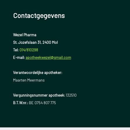
Contactgegevens
Wezel Pharma
St. Jozefslaan 31, 2400 Mol
Tel:
014/810298
E-mail:
apotheekwezel@gmail.com
Verantwoordelijke apotheker:
Maarten Meermans
Vergunningsnummer apotheek:
132510
B.T.W.nr.:
BE 0754 807 775