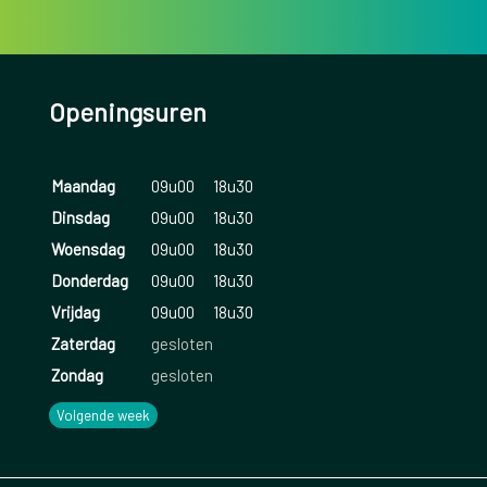
Openingsuren
Maandag
09u00
18u30
Dinsdag
09u00
18u30
Woensdag
09u00
18u30
Donderdag
09u00
18u30
Vrijdag
09u00
18u30
Zaterdag
gesloten
Zondag
gesloten
Volgende week