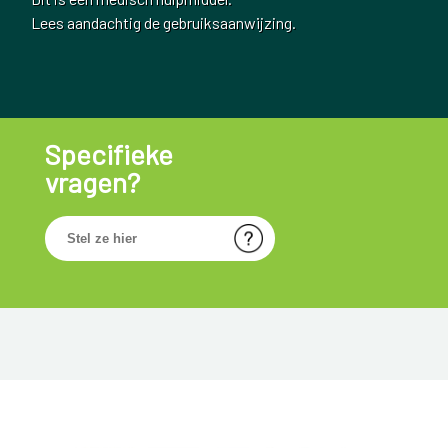
Lees aandachtig de gebruiksaanwijzing.
Specifieke
vragen?