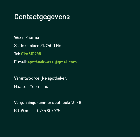
Contactgegevens
Wezel Pharma
St. Jozefslaan 31, 2400 Mol
Tel:
014/810298
E-mail:
apotheekwezel@gmail.com
Verantwoordelijke apotheker:
Maarten Meermans
Vergunningsnummer apotheek:
132510
B.T.W.nr.:
BE 0754 807 775