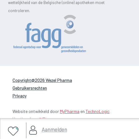
wettelijkheid van de Belgische (online) apotheken moet
controleren.
Copyright@2026 Wezel Pharma
-
Gebruikersrechten
-
Privacy
Website ontwikkeld door
MyPharma
en
TechnoLogic
Hosting door @iPower
Aanmelden