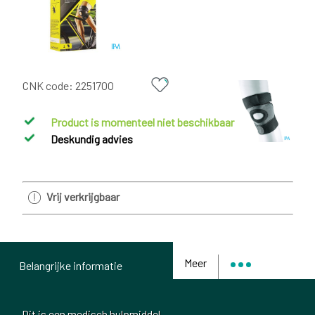
CNK code:
2251700
Product is momenteel niet beschikbaar
Deskundig advies
Vrij verkrijgbaar
Meer
Belangrijke informatie
Dit is een medisch hulpmiddel.