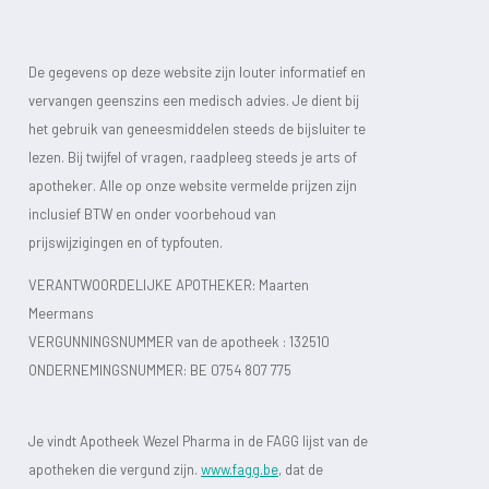
De gegevens op deze website zijn louter informatief en
vervangen geenszins een medisch advies. Je dient bij
het gebruik van geneesmiddelen steeds de bijsluiter te
lezen. Bij twijfel of vragen, raadpleeg steeds je arts of
apotheker. Alle op onze website vermelde prijzen zijn
inclusief BTW en onder voorbehoud van
prijswijzigingen en of typfouten.
VERANTWOORDELIJKE APOTHEKER: Maarten
Meermans
VERGUNNINGSNUMMER van de apotheek :
132510
ONDERNEMINGSNUMMER:
BE 0754 807 775
Je vindt Apotheek Wezel Pharma in de FAGG lijst van de
apotheken die vergund zijn.
www.fagg.be
, dat de