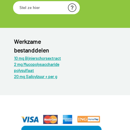
Werkzame
bestanddelen
10 mg Bijnierschorsextract
2 mg Mucopolysaccharide
polysulfaat
20 mg Salicylzuur + per g