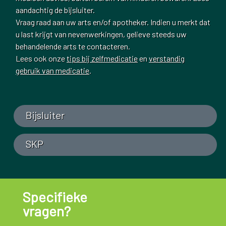
aandachtig de bijsluiter.
Vraag raad aan uw arts en/of apotheker. Indien u merkt dat
u last krijgt van nevenwerkingen, gelieve steeds uw
behandelende arts te contacteren.
Lees ook onze
tips bij zelfmedicatie
en
verstandig
gebruik van medicatie
.
Bijsluiter
SKP
Specifieke
vragen?