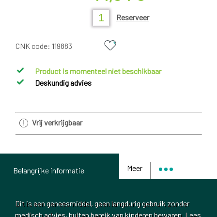
Reserveer
CNK code:
119883
Product is momenteel niet beschikbaar
Deskundig advies
Vrij verkrijgbaar
Meer
Belangrijke informatie
Dit is een geneesmiddel, geen langdurig gebruik zonder
medisch advies, buiten bereik van kinderen bewaren. Lees