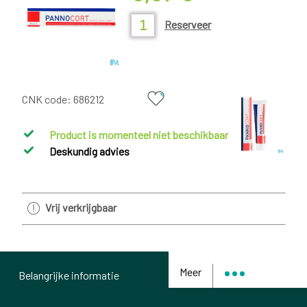
Reserveer
CNK code:
686212
Product is momenteel niet beschikbaar
Deskundig advies
Vrij verkrijgbaar
Meer
Belangrijke informatie