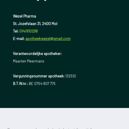
Wezel Pharma
St. Jozefslaan 31, 2400 Mol
Tel:
014/810298
E-mail:
apotheekwezel@gmail.com
Verantwoordelijke apotheker:
Maarten Meermans
Vergunningsnummer apotheek:
132510
B.T.W.nr.:
BE 0754 807 775