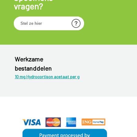
vragen?
Werkzame
bestanddelen
10 mg Hydrocortison acetaat per g