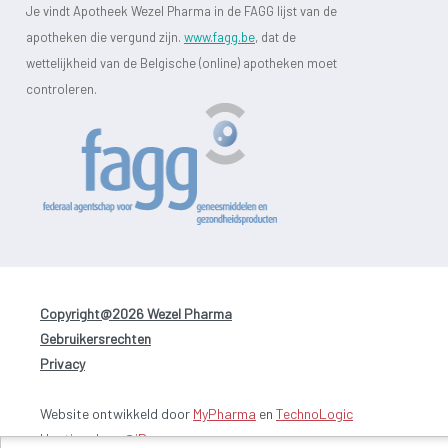
Je vindt Apotheek Wezel Pharma in de FAGG lijst van de
apotheken die vergund zijn.
www.fagg.be
, dat de
wettelijkheid van de Belgische (online) apotheken moet
controleren.
Copyright@2026 Wezel Pharma
-
Gebruikersrechten
-
Privacy
Website ontwikkeld door
MyPharma
en
TechnoLogic
Hosting door @iPower