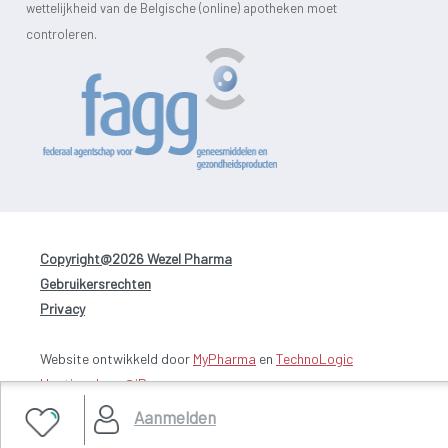
wettelijkheid van de Belgische (online) apotheken moet
controleren.
Copyright@2026 Wezel Pharma
-
Gebruikersrechten
-
Privacy
Website ontwikkeld door
MyPharma
en
TechnoLogic
Hosting door @iPower
Aanmelden