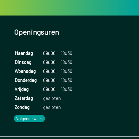
Openingsuren
Maandag
09u00
18u30
Dinsdag
09u00
18u30
Woensdag
09u00
18u30
Donderdag
09u00
18u30
Vrijdag
09u00
18u30
Zaterdag
gesloten
Zondag
gesloten
Volgende week