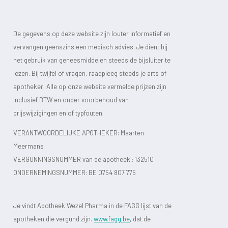
De gegevens op deze website zijn louter informatief en
vervangen geenszins een medisch advies. Je dient bij
het gebruik van geneesmiddelen steeds de bijsluiter te
lezen. Bij twijfel of vragen, raadpleeg steeds je arts of
apotheker. Alle op onze website vermelde prijzen zijn
inclusief BTW en onder voorbehoud van
prijswijzigingen en of typfouten.
VERANTWOORDELIJKE APOTHEKER: Maarten
Meermans
VERGUNNINGSNUMMER van de apotheek :
132510
ONDERNEMINGSNUMMER:
BE 0754 807 775
Je vindt Apotheek Wezel Pharma in de FAGG lijst van de
apotheken die vergund zijn.
www.fagg.be
, dat de