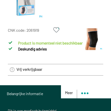
CNK code:
2061919
Product is momenteel niet beschikbaar
Deskundig advies
Vrij verkrijgbaar
Meer
Belangrijke informatie
Dit is een medisch hulpmiddel.