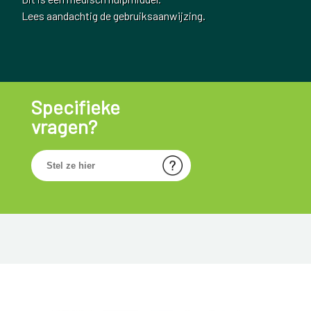
Lees aandachtig de gebruiksaanwijzing.
Specifieke
vragen?