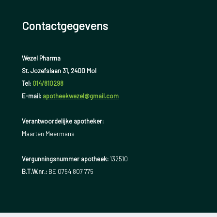
Contactgegevens
Wezel Pharma
St. Jozefslaan 31, 2400 Mol
Tel:
014/810298
E-mail:
apotheekwezel@gmail.com
Verantwoordelijke apotheker:
Maarten Meermans
Vergunningsnummer apotheek:
132510
B.T.W.nr.:
BE 0754 807 775