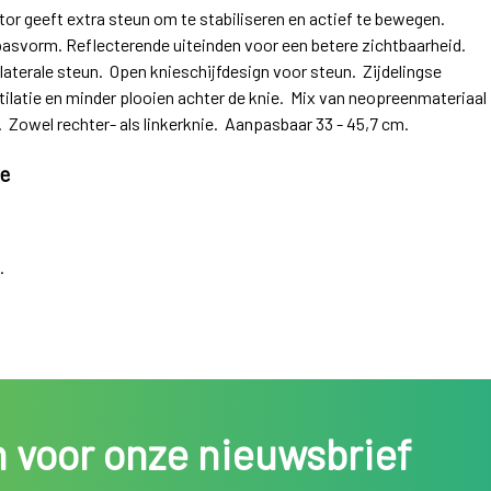
or geeft extra steun om te stabiliseren en actief te bewegen.
asvorm. Reflecterende uiteinden voor een betere zichtbaarheid.
laterale steun. Open knieschijfdesign voor steun. Zijdelingse
ilatie en minder plooien achter de knie. Mix van neopreenmateriaal
Zowel rechter- als linkerknie. Aanpasbaar 33 - 45,7 cm.
ie
.
in voor onze nieuwsbrief