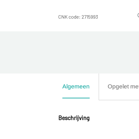
CNK code:
2715993
Algemeen
Opgelet me
Beschrijving