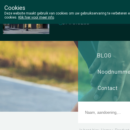
Cookies
Wezel Pharma
Deze website maakt gebruik van cookies om uw gebruikservaring te verbeteren en
cookies.
Klik hier voor meer info
.
014/810298
BLOG
Noodnumme
Contact
Je bent hier: Home >
Product