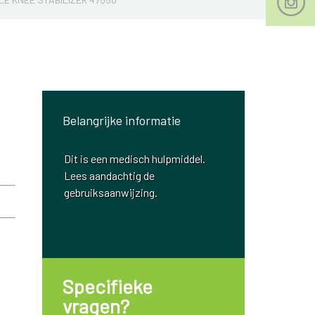
Belangrijke informatie
Dit is een medisch hulpmiddel.
Lees aandachtig de
gebruiksaanwijzing.
Specifieke
vragen?