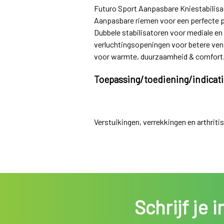
Futuro Sport Aanpasbare Kniestabilisat
Aanpasbare riemen voor een perfecte p
Dubbele stabilisatoren voor mediale en 
verluchtingsopeningen voor betere vent
voor warmte, duurzaamheid & comfort. 
Toepassing/toediening/indicat
Verstuikingen, verrekkingen en arthritis
Schrijf je 