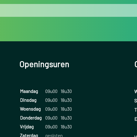
Openingsuren
Maandag
09u00
18u30
W
Dinsdag
09u00
18u30
S
Woensdag
09u00
18u30
T
Donderdag
09u00
18u30
E
Vrijdag
09u00
18u30
Zaterdag
gesloten