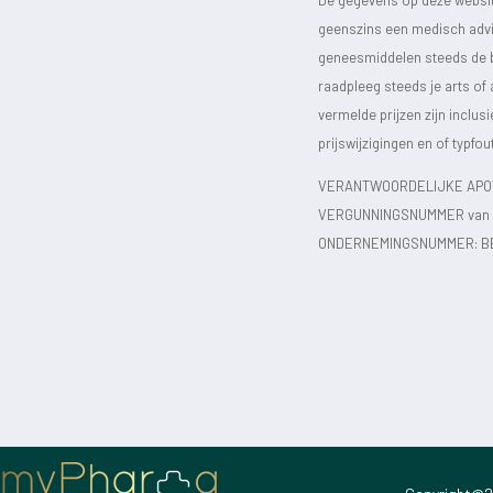
geenszins een medisch advie
geneesmiddelen steeds de bijs
raadpleeg steeds je arts of
vermelde prijzen zijn inclu
prijswijzigingen en of typfou
VERANTWOORDELIJKE APOT
VERGUNNINGSNUMMER van d
ONDERNEMINGSNUMMER:
B