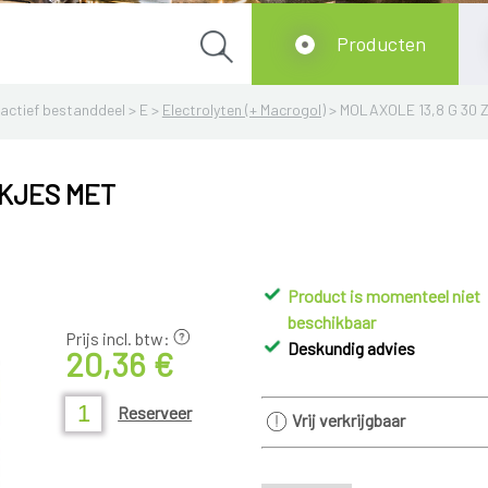
Producten
actief bestanddeel
>
E
>
Electrolyten (+ Macrogol)
>
MOLAXOLE 13,8 G 30
AKJES MET
Product is momenteel niet
beschikbaar
Prijs incl. btw:
Deskundig advies
20,36 €
Reserveer
Vrij verkrijgbaar