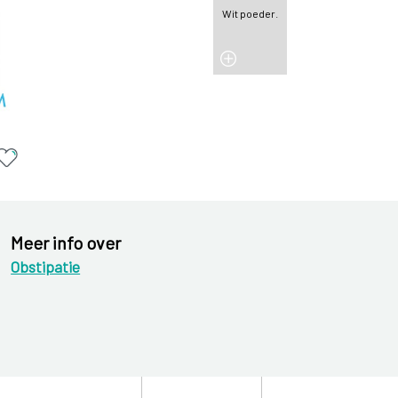
Wit poeder.
Meer info over
Obstipatie