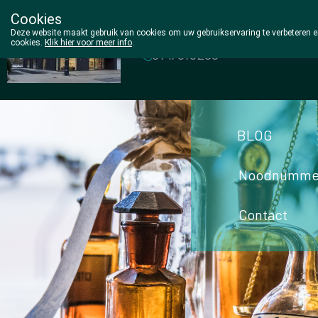
Cookies
Wezel Pharma
Deze website maakt gebruik van cookies om uw gebruikservaring te verbeteren en
cookies.
Klik hier voor meer info
.
014/810298
BLOG
Noodnumme
Contact