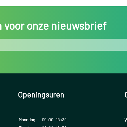
in voor onze nieuwsbrief
Openingsuren
Maandag
09u00
18u30
W