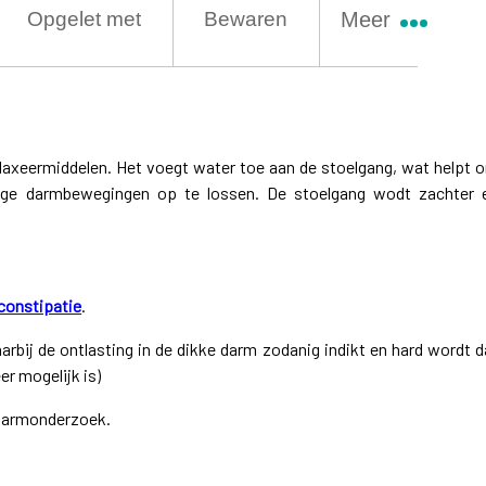
Opgelet met
Bewaren
Meer
laxeermiddelen. Het voegt water toe aan de stoelgang, wat helpt 
age darmbewegingen op te lossen. De stoelgang wodt zachter 
constipatie
.
aarbij de ontlasting in de dikke darm zodanig indikt en hard wordt d
r mogelijk is)
 darmonderzoek.