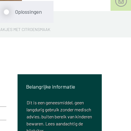
Oplossingen
 ZAKJES MET CITROENSMAAK
Belangrijke informatie
Dit is een geneesmiddel, geen
langdurig gebruik zonder medisch
advies, buiten bereik van kinderen
bewaren. Lees aandachtig de
bijsluiter.