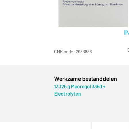
CNK code:
2933836
Werkzame bestanddelen
13,125 g Macrogol 3350 +
Electrolyten