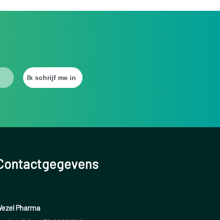
Contactgegevens
ezel Pharma