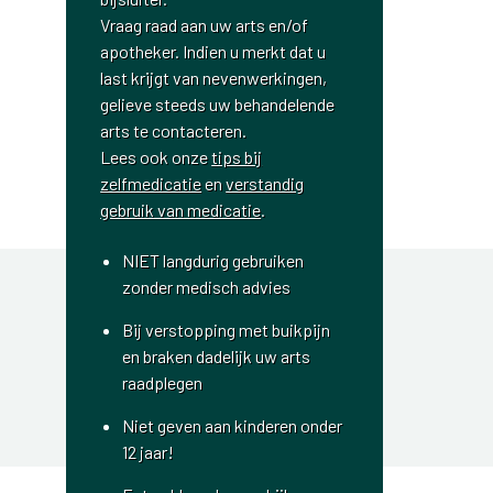
Vraag raad aan uw arts en/of
apotheker. Indien u merkt dat u
last krijgt van nevenwerkingen,
gelieve steeds uw behandelende
arts te contacteren.
Lees ook onze
tips bij
zelfmedicatie
en
verstandig
gebruik van medicatie
.
NIET langdurig gebruiken
zonder medisch advies
Bij verstopping met buikpijn
en braken dadelijk uw arts
raadplegen
Niet geven aan kinderen onder
12 jaar!