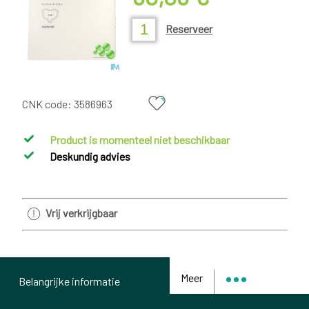
Reserveer
CNK code:
3586963
Product is momenteel niet beschikbaar
Deskundig advies
Vrij verkrijgbaar
Meer
Belangrijke informatie