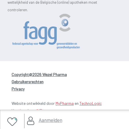
wettelijkheid van de Belgische (online) apotheken moet
controleren.
Copyright@2026 Wezel Pharma
-
Gebruikersrechten
-
Privacy
Website ontwikkeld door
MyPharma
en
TechnoLogic
Hosting door @iPower
Aanmelden