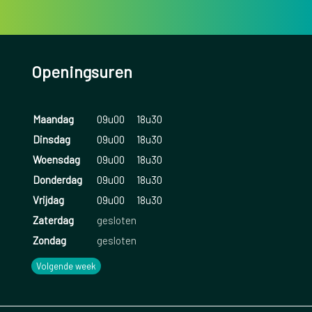
Openingsuren
Maandag
09u00
18u30
Dinsdag
09u00
18u30
Woensdag
09u00
18u30
Donderdag
09u00
18u30
Vrijdag
09u00
18u30
Zaterdag
gesloten
Zondag
gesloten
Volgende week