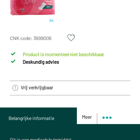
CNK code:
3699006
Product is momenteel niet beschikbaar
Deskundig advies
Vrij verkrijgbaar
Meer
Belangrijke informatie
Dit is een medisch hulpmiddel.