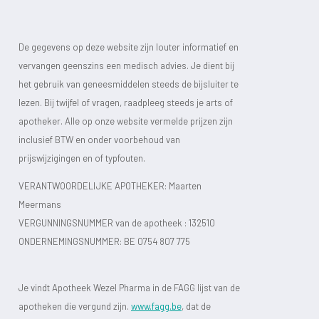
De gegevens op deze website zijn louter informatief en
vervangen geenszins een medisch advies. Je dient bij
het gebruik van geneesmiddelen steeds de bijsluiter te
lezen. Bij twijfel of vragen, raadpleeg steeds je arts of
apotheker. Alle op onze website vermelde prijzen zijn
inclusief BTW en onder voorbehoud van
prijswijzigingen en of typfouten.
VERANTWOORDELIJKE APOTHEKER: Maarten
Meermans
VERGUNNINGSNUMMER van de apotheek :
132510
ONDERNEMINGSNUMMER:
BE 0754 807 775
Je vindt Apotheek Wezel Pharma in de FAGG lijst van de
apotheken die vergund zijn.
www.fagg.be
, dat de