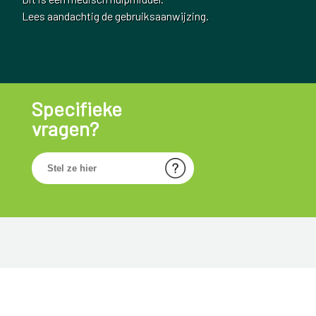
Lees aandachtig de gebruiksaanwijzing.
Specifieke
vragen?