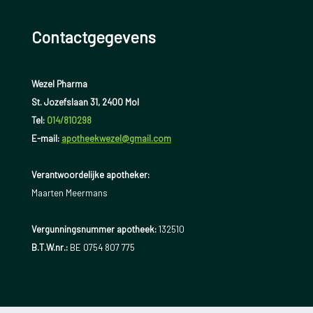
Contactgegevens
Wezel Pharma
St. Jozefslaan 31, 2400 Mol
Tel:
014/810298
E-mail:
apotheekwezel@gmail.com
Verantwoordelijke apotheker:
Maarten Meermans
Vergunningsnummer apotheek:
132510
B.T.W.nr.:
BE 0754 807 775