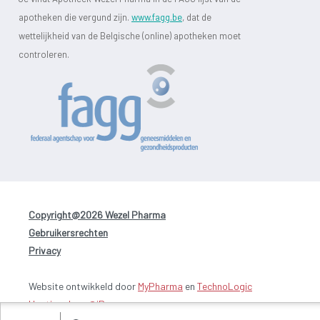
apotheken die vergund zijn.
www.fagg.be
, dat de
wettelijkheid van de Belgische (online) apotheken moet
controleren.
Copyright@2026 Wezel Pharma
-
Gebruikersrechten
-
Privacy
Website ontwikkeld door
MyPharma
en
TechnoLogic
Hosting door @iPower