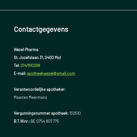
Contactgegevens
Wezel Pharma
St. Jozefslaan 31, 2400 Mol
Tel:
014/810298
E-mail:
apotheekwezel@gmail.com
Verantwoordelijke apotheker:
Maarten Meermans
Vergunningsnummer apotheek:
132510
B.T.W.nr.:
BE 0754 807 775