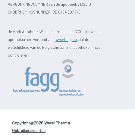
VERGUNNINGSNUMMER van de apotheek :
132510
ONDERNEMINGSNUMMER:
BE 0754 807 775
Je vindt Apotheek Wezel Pharma in de FAGG lijst van de
apotheken die vergund zijn.
www.fagg.be
, dat de
wettelijkheid van de Belgische (online) apotheken moet
controleren.
Copyright@2026 Wezel Pharma
-
Gebruikersrechten
-