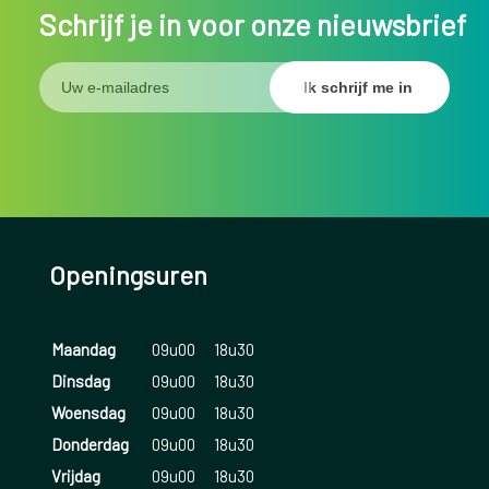
Schrijf je in voor onze nieuwsbrief
Openingsuren
Maandag
09u00
18u30
Dinsdag
09u00
18u30
Woensdag
09u00
18u30
Donderdag
09u00
18u30
Vrijdag
09u00
18u30