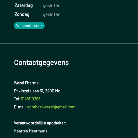
Zaterdag
gesloten
Zondag
gesloten
Volgende week
Contactgegevens
Wezel Pharma
St. Jozefslaan 31, 2400 Mol
Tel:
014/810298
E-mail:
apotheekwezel@gmail.com
Verantwoordelijke apotheker:
Maarten Meermans