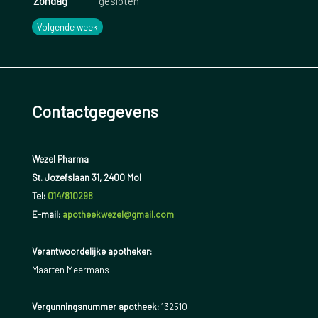
Zondag
gesloten
Volgende week
Contactgegevens
Wezel Pharma
St. Jozefslaan 31, 2400 Mol
Tel:
014/810298
E-mail:
apotheekwezel@gmail.com
Verantwoordelijke apotheker:
Maarten Meermans
Vergunningsnummer apotheek:
132510