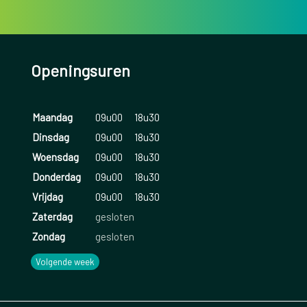
Openingsuren
Maandag
09u00
18u30
Dinsdag
09u00
18u30
Woensdag
09u00
18u30
Donderdag
09u00
18u30
Vrijdag
09u00
18u30
Zaterdag
gesloten
Zondag
gesloten
Volgende week