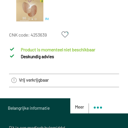
CNK code:
4253639
Product is momenteel niet beschikbaar
Deskundig advies
Vrij verkrijgbaar
Meer
Belangrijke informatie
Dit is een medisch hulpmiddel.