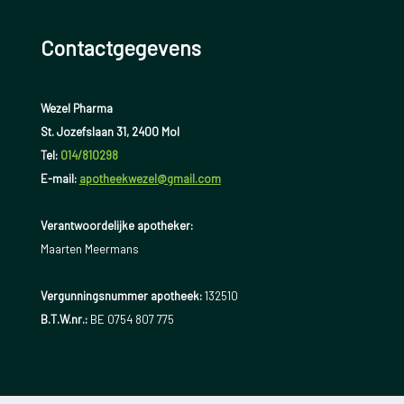
Contactgegevens
Wezel Pharma
St. Jozefslaan 31, 2400 Mol
Tel:
014/810298
E-mail:
apotheekwezel@gmail.com
Verantwoordelijke apotheker:
Maarten Meermans
Vergunningsnummer apotheek:
132510
B.T.W.nr.:
BE 0754 807 775