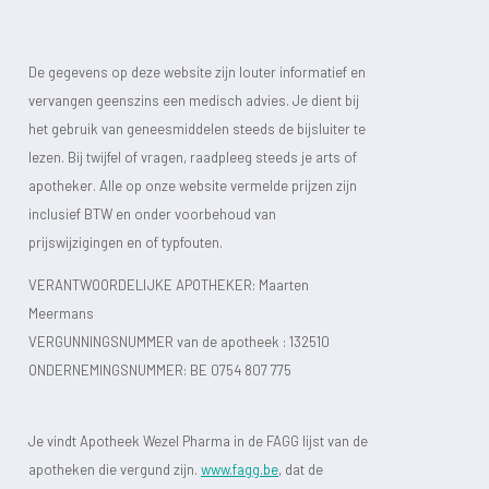
De gegevens op deze website zijn louter informatief en
vervangen geenszins een medisch advies. Je dient bij
het gebruik van geneesmiddelen steeds de bijsluiter te
lezen. Bij twijfel of vragen, raadpleeg steeds je arts of
apotheker. Alle op onze website vermelde prijzen zijn
inclusief BTW en onder voorbehoud van
prijswijzigingen en of typfouten.
VERANTWOORDELIJKE APOTHEKER: Maarten
Meermans
VERGUNNINGSNUMMER van de apotheek :
132510
ONDERNEMINGSNUMMER:
BE 0754 807 775
Je vindt Apotheek Wezel Pharma in de FAGG lijst van de
apotheken die vergund zijn.
www.fagg.be
, dat de