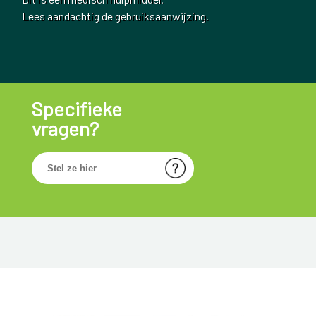
Lees aandachtig de gebruiksaanwijzing.
Specifieke
vragen?