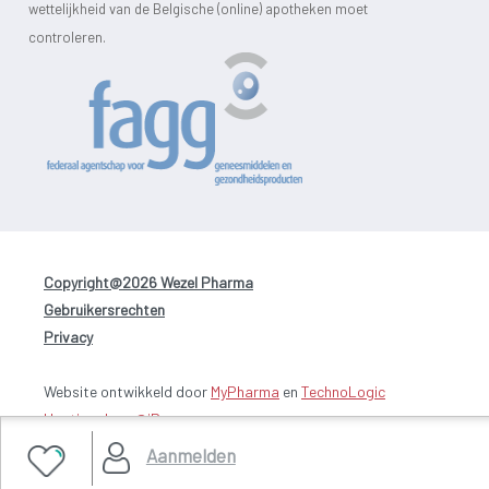
wettelijkheid van de Belgische (online) apotheken moet
controleren.
Copyright@2026 Wezel Pharma
-
Gebruikersrechten
-
Privacy
Website ontwikkeld door
MyPharma
en
TechnoLogic
Hosting door @iPower
Aanmelden