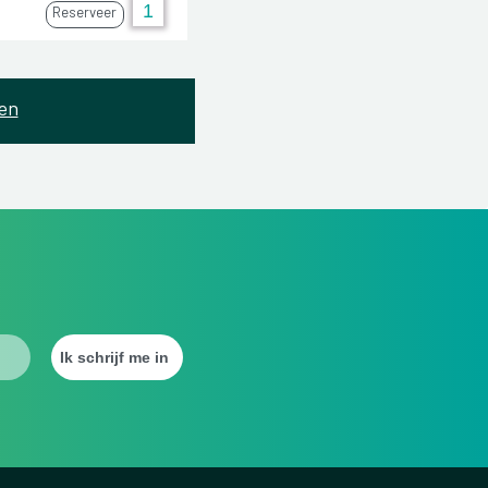
Reserveer
en