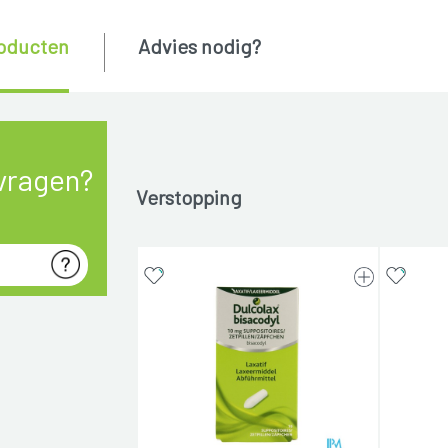
oducten
Advies nodig?
vragen?
Verstopping