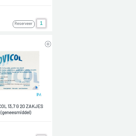
Reserveer
OL 13,7 G 20 ZAKJES
(geneesmiddel)