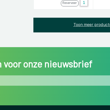
Reserveer
Toon meer product
in voor onze nieuwsbrief