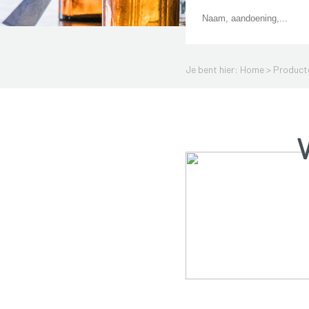
Je bent hier: Home >
Product