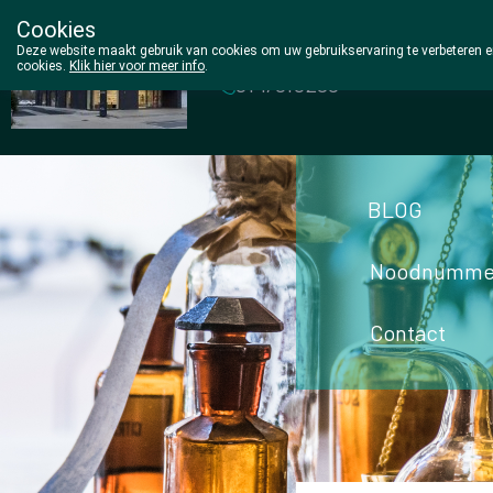
Cookies
Wezel Pharma
Deze website maakt gebruik van cookies om uw gebruikservaring te verbeteren en
cookies.
Klik hier voor meer info
.
014/810298
BLOG
Noodnumme
Contact