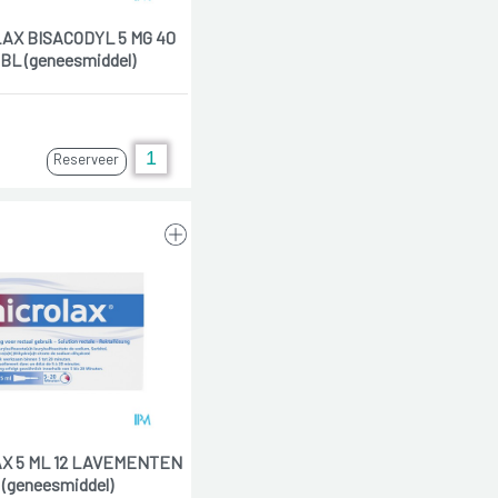
AX BISACODYL 5 MG 40
BL (geneesmiddel)
Reserveer
X 5 ML 12 LAVEMENTEN
(geneesmiddel)