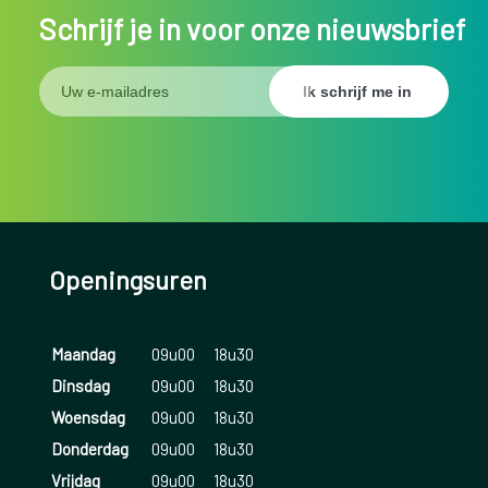
Schrijf je in voor onze nieuwsbrief
Openingsuren
Maandag
09u00
18u30
Dinsdag
09u00
18u30
Woensdag
09u00
18u30
Donderdag
09u00
18u30
Vrijdag
09u00
18u30