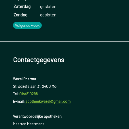
Zaterdag
gesloten
Zondag
gesloten
Volgende week
Contactgegevens
Wezel Pharma
St. Jozefslaan 31, 2400 Mol
Tel:
014/810298
E-mail:
apotheekwezel@gmail.com
Verantwoordelijke apotheker:
Maarten Meermans