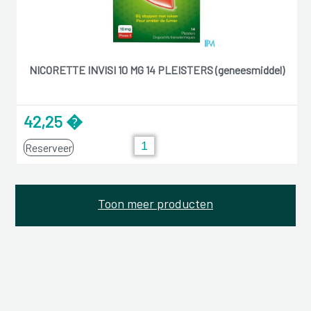
NICORETTE INVISI 10 MG 14 PLEISTERS (geneesmiddel)
42,25 �
Reserveer
Toon meer producten