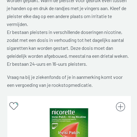
worden geplakt. Warm de pleister voor gebruik even tussen
je handen op en druk de randjes met je vingers aan. Kleef de
pleister elke dag op een andere plaats om irritatie te
vermijden.
Er bestaan pleisters in verschillende doseringen nicotine,
zodat met een dosis in verhouding tot het dagelijks aantal
sigaretten kan worden gestart. Deze dosis moet dan
geleidelijk worden afgebouwd, meestal na een drietal weken.
Er bestaan 24-uurs en 16-uurs pleisters.
Vraag na bij je ziekenfonds of je in aanmerking komt voor
een vergoeding van je rookstopmedicatie.