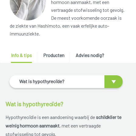
hormoon aanmaakt, met een
vertraagde stofwisseling tot gevolg.
De meest voorkomende oorzaak is
de ziekte van Hashimoto, een vaak erfelijke auto-
immuunziekte.
Info & tips
Producten
Advies nodig?
Wat is hypothyreoïde?
Wat is hypothyreoïde?
Hypothyreoïdie is een aandoening waarbij de
schildklier te
weinig hormoon aanmaakt
, met een vertraagde
stofwisseling tot gevolg.