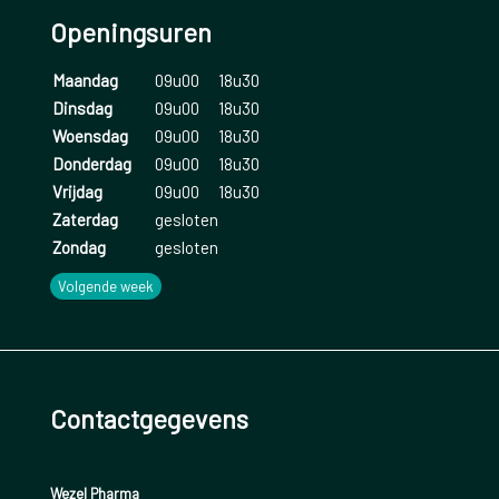
Openingsuren
Maandag
09u00
18u30
Dinsdag
09u00
18u30
Woensdag
09u00
18u30
Donderdag
09u00
18u30
Vrijdag
09u00
18u30
Zaterdag
gesloten
Zondag
gesloten
Volgende week
Contactgegevens
Wezel Pharma