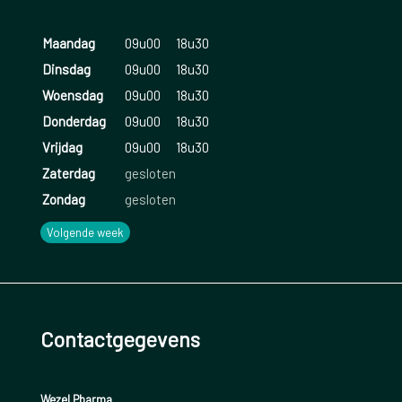
Maandag
09u00
18u30
Dinsdag
09u00
18u30
Woensdag
09u00
18u30
Donderdag
09u00
18u30
Vrijdag
09u00
18u30
Zaterdag
gesloten
Zondag
gesloten
Volgende week
Contactgegevens
Wezel Pharma