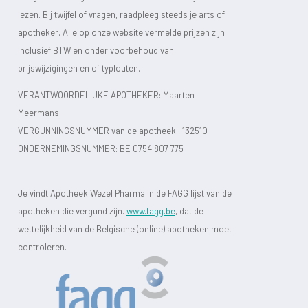
lezen. Bij twijfel of vragen, raadpleeg steeds je arts of
apotheker. Alle op onze website vermelde prijzen zijn
inclusief BTW en onder voorbehoud van
prijswijzigingen en of typfouten.
VERANTWOORDELIJKE APOTHEKER: Maarten
Meermans
VERGUNNINGSNUMMER van de apotheek :
132510
ONDERNEMINGSNUMMER:
BE 0754 807 775
Je vindt Apotheek Wezel Pharma in de FAGG lijst van de
apotheken die vergund zijn.
www.fagg.be
, dat de
wettelijkheid van de Belgische (online) apotheken moet
controleren.