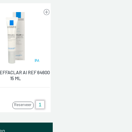
EFFACLAR AI REF 64600
15 ML
Reserveer
en