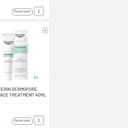
Reserveer
CERIN DERMOPURE
ACE TREATMENT 40ML
Reserveer