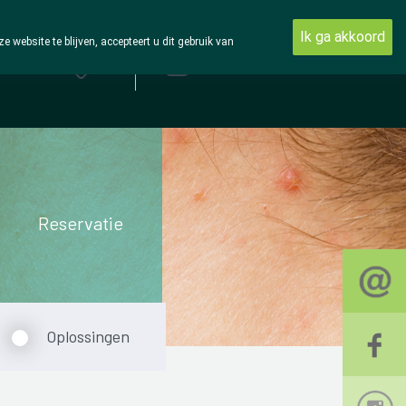
Ik ga akkoord
ebsite te blijven, accepteert u dit gebruik van
Aanmelden
Reservatie
Oplossingen