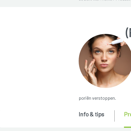
(
poriën verstoppen.
Info & tips
Pr