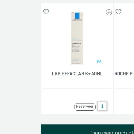
LRP EFFACLAR K+ 40ML
ROCHE P 
Reserveer
Toon meer product