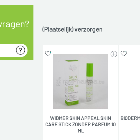
vragen?
(Plaatselijk) verzorgen
WIDMER SKIN APPEAL SKIN
BIODERM
CARE STICK ZONDER PARFUM 10
ML