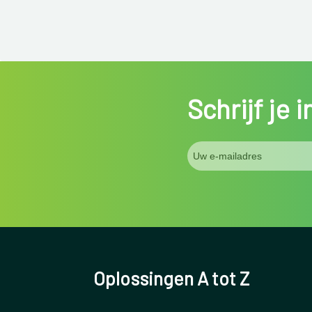
Schrijf je 
Oplossingen A tot Z