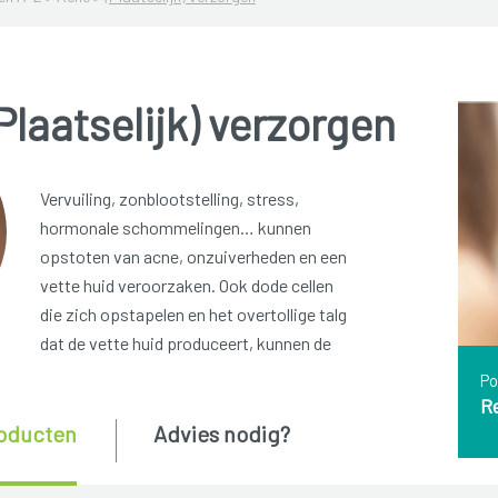
Plaatselijk) verzorgen
Vervuiling, zonblootstelling, stress,
hormonale schommelingen… kunnen
opstoten van acne, onzuiverheden en een
vette huid veroorzaken. Ook dode cellen
die zich opstapelen en het overtollige talg
dat de vette huid produceert, kunnen de
Po
R
oducten
Advies nodig?