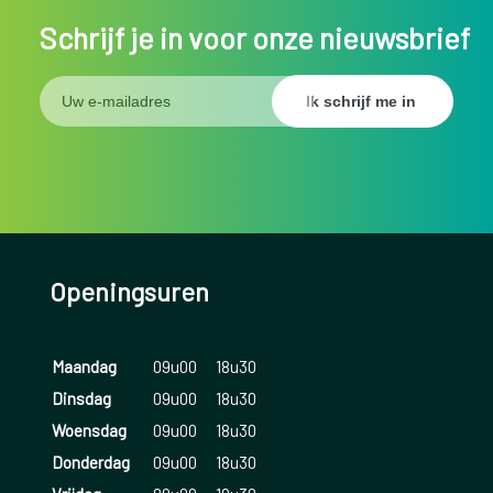
Schrijf je in voor onze nieuwsbrief
Openingsuren
Maandag
09u00
18u30
Dinsdag
09u00
18u30
Woensdag
09u00
18u30
Donderdag
09u00
18u30