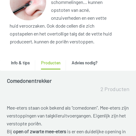
schommelingen… kunnen
opstoten van acné,
onzuiverheden en een vette
huid veroorzaken. Ook dode cellen die zich
opstapelen en het overtollige talg dat de vette huid
produceert, kunnen de poriën verstoppen.
Info & tips
Producten
Advies nodig?
Comedonentrekker
2 Producten
Mee-eters staan ook bekend als “comedonen”. Mee-eters zijn
verstoppingen van talgklieruitvoergangen. Eigenlijk zijn het
verstopte poriën.
Bij
open of zwarte mee-eters
is er een duidelijke opening in