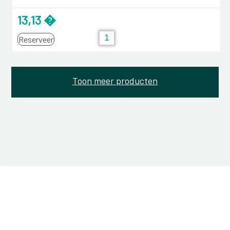
13,13 �
Reserveer
Toon meer producten