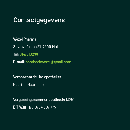
Contactgegevens
Wezel Pharma
St. Jozefslaan 31, 2400 Mol
Tel:
014/810298
E-mail:
apotheekwezel@gmail.com
Verantwoordelijke apotheker:
Maarten Meermans
Vergunningsnummer apotheek:
132510
B.T.W.nr.:
BE 0754 807 775