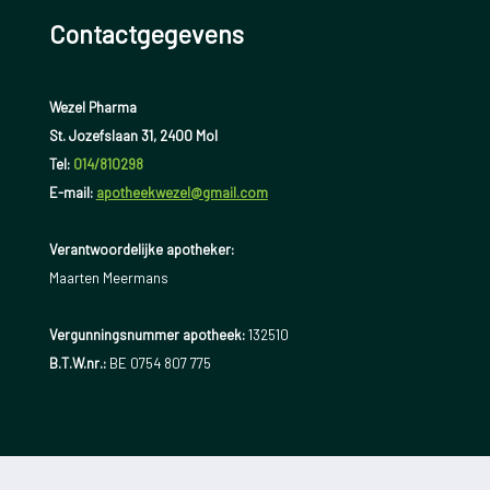
Contactgegevens
Wezel Pharma
St. Jozefslaan 31, 2400 Mol
Tel:
014/810298
E-mail:
apotheekwezel@gmail.com
Verantwoordelijke apotheker:
Maarten Meermans
Vergunningsnummer apotheek:
132510
B.T.W.nr.:
BE 0754 807 775