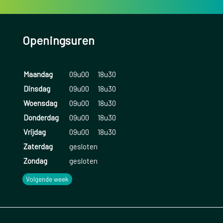
Openingsuren
Maandag
09u00
18u30
Dinsdag
09u00
18u30
Woensdag
09u00
18u30
Donderdag
09u00
18u30
Vrijdag
09u00
18u30
Zaterdag
gesloten
Zondag
gesloten
Volgende week