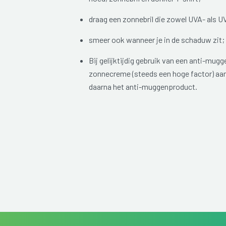
draag een zonnebril die zowel UVA- als U
smeer ook wanneer je in de schaduw zit;
Bij gelijktijdig gebruik van een anti-mug
zonnecreme (steeds een hoge factor) aan
daarna het anti-muggenproduct.