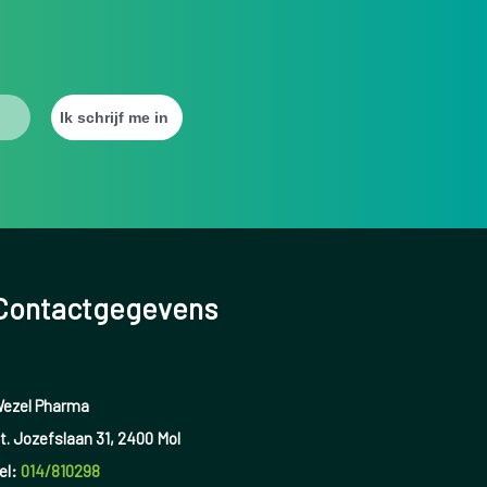
Contactgegevens
ezel Pharma
t. Jozefslaan 31, 2400 Mol
el:
014/810298