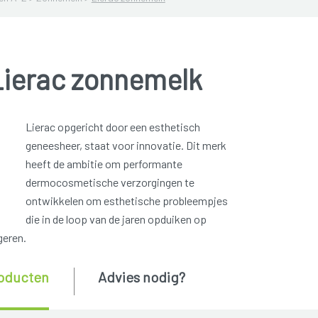
Lierac zonnemelk
Lierac opgericht door een esthetisch
geneesheer, staat voor innovatie. Dit merk
heeft de ambitie om performante
dermocosmetische verzorgingen te
ontwikkelen om esthetische probleempjes
die in de loop van de jaren opduiken op
geren.
oducten
Advies nodig?