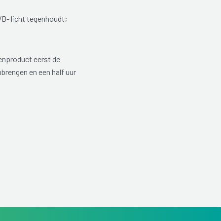
VB- licht tegenhoudt;
genproduct eerst de
brengen en een half uur