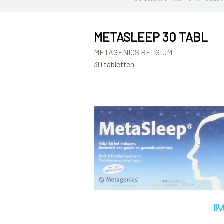
METASLEEP 30 TABL
METAGENICS BELGIUM
30 tabletten