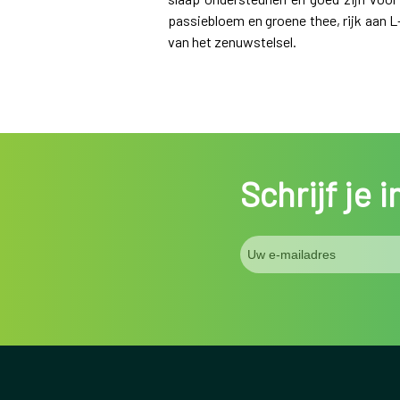
passiebloem en groene thee, rijk aan 
van het zenuwstelsel.
Schrijf je 