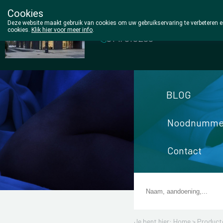
Cookies
Wezel Pharma
Deze website maakt gebruik van cookies om uw gebruikservaring te verbeteren en
cookies.
Klik hier voor meer info
.
014/810298
BLOG
Noodnumme
Contact
Je bent hier: Home >
Product