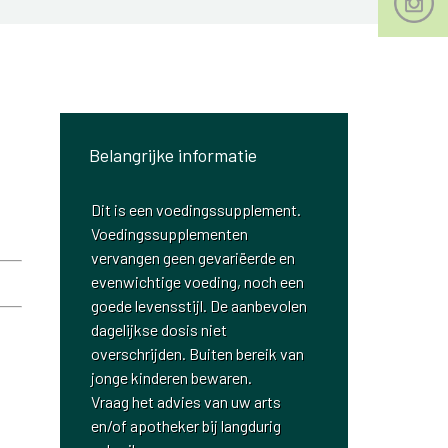
Belangrijke informatie
Dit is een voedingssupplement.
Voedingssupplementen
vervangen geen gevariëerde en
evenwichtige voeding, noch een
goede levensstijl. De aanbevolen
dagelijkse dosis niet
overschrijden. Buiten bereik van
jonge kinderen bewaren.
Vraag het advies van uw arts
en/of apotheker bij langdurig