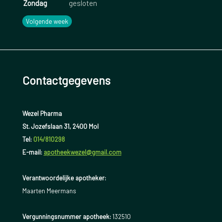
Zondag
gesloten
Volgende week
Contactgegevens
Wezel Pharma
St. Jozefslaan 31, 2400 Mol
Tel:
014/810298
E-mail:
apotheekwezel@gmail.com
Verantwoordelijke apotheker:
Maarten Meermans
Vergunningsnummer apotheek:
132510