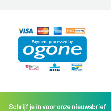
Schrijf je in voor onze nieuwsbrief