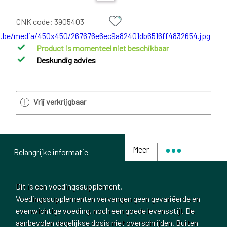
CNK code:
3905403
Product is momenteel niet beschikbaar
Deskundig advies
Vrij verkrijgbaar
Meer
Belangrijke informatie
Dit is een voedingssupplement.
Voedingssupplementen vervangen geen gevariëerde en
evenwichtige voeding, noch een goede levensstijl. De
aanbevolen dagelijkse dosis niet overschrijden. Buiten