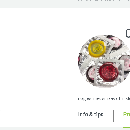
nopjes, met smaak of in kle
Info & tips
Pr