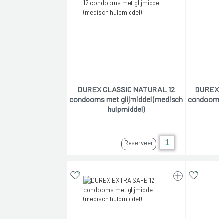
DUREX CLASSIC NATURAL 12
DUREX
condooms met glijmiddel (medisch
condooms
hulpmiddel)
Reserveer