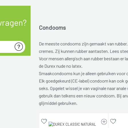
vragen?
Condooms
De meeste condooms zijn gemaakt van rubber. 
cremes. Zij kunnen rubber aantasten. Lees steed
Voor mensen allergisch aan rubber bestaan er 
de Durex nude no latex.
Smaakcondooms kun je alleen gebruiken voor o
Elk goedgekeurd (CE-label) condoom kan ook g
seks. Opgelet wissel je van vaginale naar anal
gebruik dan telkens een nieuw condoom. Bij ana
glijmiddel gebruiken.