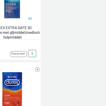
EX EXTRA SAFE 20
 met glijmiddel (medisch
hulpmiddel)
Reserveer