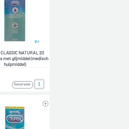
 CLASSIC NATURAL 20
 met glijmiddel (medisch
hulpmiddel)
Reserveer