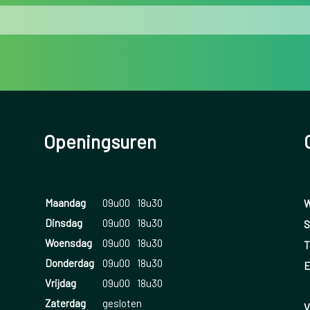
Openingsuren
Maandag
09u00
18u30
W
Dinsdag
09u00
18u30
S
Woensdag
09u00
18u30
T
Donderdag
09u00
18u30
E
Vrijdag
09u00
18u30
Zaterdag
gesloten
V