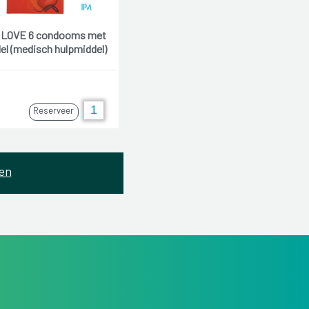
LOVE 6 condooms met
del (medisch hulpmiddel)
Reserveer
en