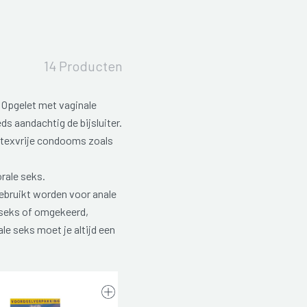
14 Producten
Opgelet met vaginale
s aandachtig de bijsluiter.
latexvrije condooms zoals
rale seks.
ebruikt worden voor anale
e seks of omgekeerd,
le seks moet je altijd een