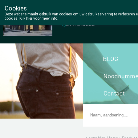
Cookies
Wezel Pharma
Deze website maakt gebruik van cookies om uw gebruikservaring te verbeteren en
cookies.
Klik hier voor meer info
.
014/810298
BLOG
Noodnumme
Contact
Je bent hier: Home >
Product