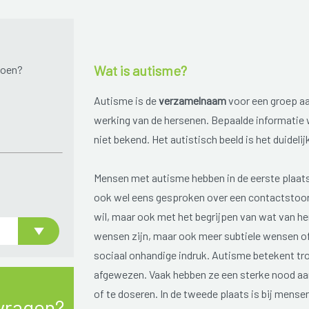
Wat is autisme?
doen?
Autisme is de
verzamelnaam
voor een groep aa
werking van de hersenen. Bepaalde informatie 
niet bekend. Het autistisch beeld is het duideli
Mensen met autisme hebben in de eerste plaat
ook wel eens gesproken over een contactstoorn
wil, maar ook met het begrijpen van wat van h
wensen zijn, maar ook meer subtiele wensen 
sociaal onhandige indruk. Autisme betekent tr
afgewezen. Vaak hebben ze een sterke nood aan 
of te doseren. In de tweede plaats is bij mens
vragen?