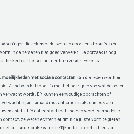
ndoeningen die gekenmerkt worden door een stoornis in de
wordt in de hersenen niet goed verwerkt. De oorzaak is nog
jkst herkenbaar tussen het derde en zesde levensjaar.
s
moeilijkheden met sociale contacten
. Om die reden wordt er
is. Ze hebben het moeilijk met het begrijpen van wat de ander
en verwacht wordt. Dit kunnen eenvoudige opdrachten of
of verwachtingen. Iemand met autisme maakt dan ook een
ouwens niet altijd dat contact met anderen wordt vermeden of
contact, ze weten echter niet dit in de juiste vorm te gieten
en met autisme sprake van moeilijkheden op het gebied van