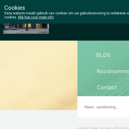
Cookies
Wezel Pharma
Deze website maakt gebruik van cookies om uw gebruikservaring te verbeteren en
cookies.
Klik hier voor meer info
.
014/810298
BLOG
Noodnumme
Contact
Je bent hier: Home >
Oplossi