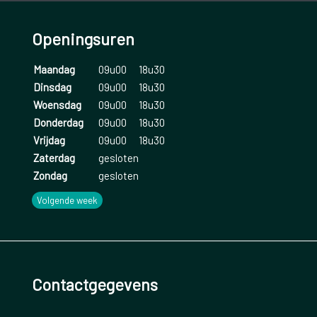
Openingsuren
Maandag
09u00
18u30
Dinsdag
09u00
18u30
Woensdag
09u00
18u30
Donderdag
09u00
18u30
Vrijdag
09u00
18u30
Zaterdag
gesloten
Zondag
gesloten
Volgende week
Contactgegevens