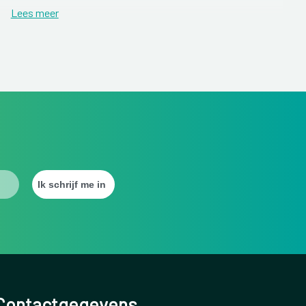
Lees meer
die veel explosieve sprongbewegingen maken (hardlopen,
Contactgegevens