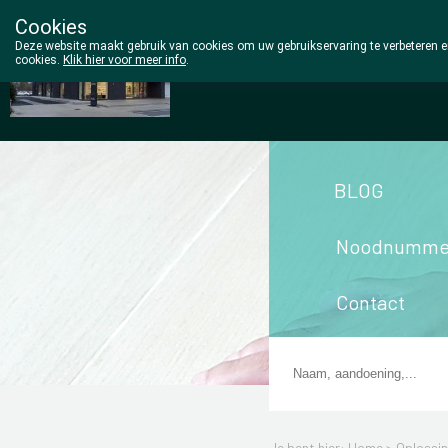
Cookies
Wezel Pharma
Deze website maakt gebruik van cookies om uw gebruikservaring te verbeteren en
cookies.
Klik hier voor meer info
.
014/810298
BLOG
Noodnumme
Contact
Je bent hier: Home >
Oplossi