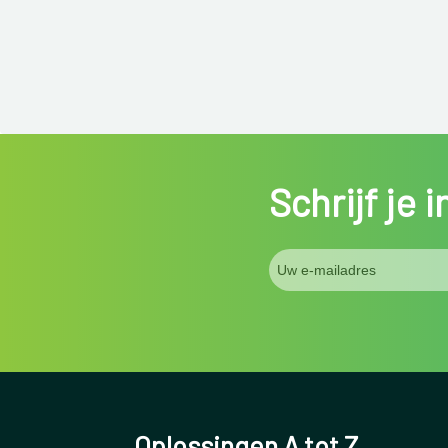
Schrijf je 
Oplossingen A tot Z