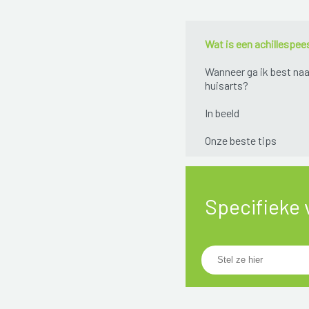
Wat is een achillespee
Wanneer ga ik best naa
huisarts?
In beeld
Onze beste tips
Specifieke 