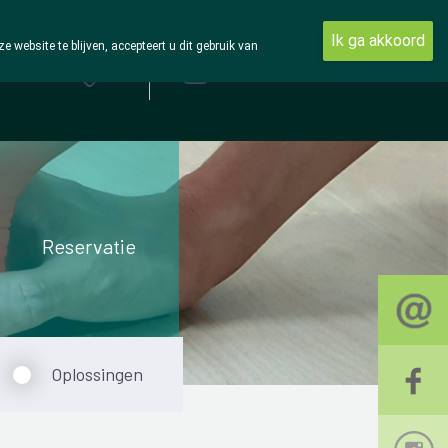
Ik ga akkoord
ebsite te blijven, accepteert u dit gebruik van
Aanmelden
Reservatie
Oplossingen