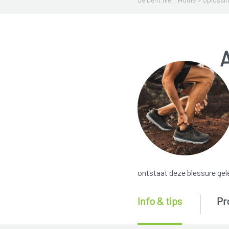
A
ontstaat deze blessure gele
Info & tips
Pr