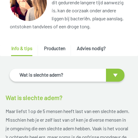
dit gedurende langere tijd aanwezig
is, kan de oorzaak onder andere
liggen bij bacteriën, plaque aanslag,
ontstoken tandvlees of een droge tong.
Info & tips
Producten
Advies nodig?
Wat is slechte adem?
Wat is slechte adem?
Maar liefst 1 op de 5 mensen heeft last van een slechte adem.
Misschien heb je er zelf last van of ken je diverse mensen in
je omgeving die een slechte adem hebben. Vaak is het vooral
’s ochtends heel erg, maar soms is de onfrisse mondgeur de