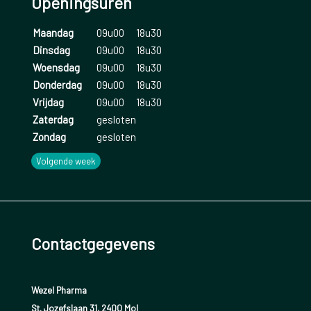
Openingsuren
Maandag
09u00
18u30
Dinsdag
09u00
18u30
Woensdag
09u00
18u30
Donderdag
09u00
18u30
Vrijdag
09u00
18u30
Zaterdag
gesloten
Zondag
gesloten
Volgende week
Contactgegevens
Wezel Pharma
St. Jozefslaan 31, 2400 Mol