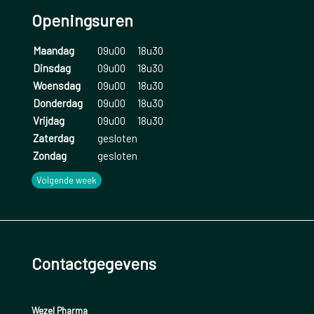
Openingsuren
Maandag
09u00
18u30
Dinsdag
09u00
18u30
Woensdag
09u00
18u30
Donderdag
09u00
18u30
Vrijdag
09u00
18u30
Zaterdag
gesloten
Zondag
gesloten
Volgende week
Contactgegevens
Wezel Pharma