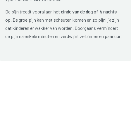
De pijn treedt vooral aan het
einde van de dag of ’s nachts
op. De groeipijn kan met scheuten komen en zo pijnlijk zijn
dat kinderen er wakker van worden. Doorgaans vermindert
de pijn na enkele minuten en verdwijnt ze binnen en paar uur .
Groeipijn gaat vaak gepaard met hoofd- en (of) buikpijn.