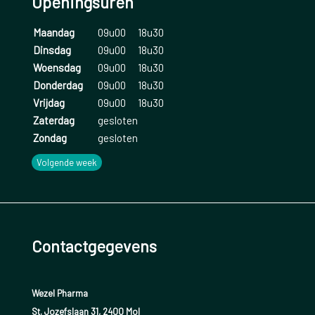
Openingsuren
Maandag
09u00
18u30
Dinsdag
09u00
18u30
Woensdag
09u00
18u30
Donderdag
09u00
18u30
Vrijdag
09u00
18u30
Zaterdag
gesloten
Zondag
gesloten
Volgende week
Contactgegevens
Wezel Pharma
St. Jozefslaan 31, 2400 Mol