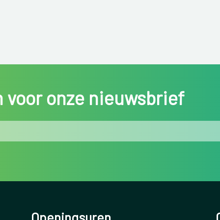
in voor onze nieuwsbrief
Openingsuren