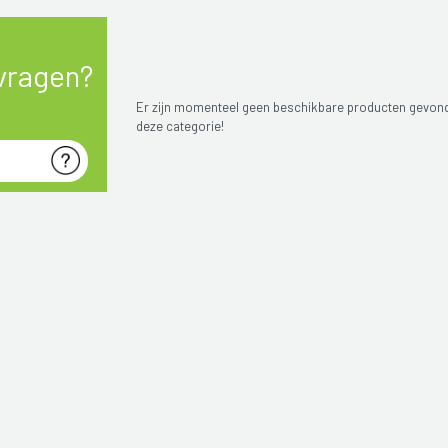
vragen?
Er zijn momenteel geen beschikbare producten gevon
deze categorie!