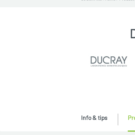
Info & tips
Pr