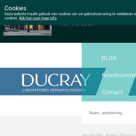
Cookies
Wezel Pharma
Deze website maakt gebruik van cookies om uw gebruikservaring te verbeteren en
cookies.
Klik hier voor meer info
.
014/810298
BLOG
Noodnumme
Contact
Je bent hier: Home >
Product