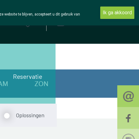
Ik ga akkoord
ebsite te blijven, accepteert u dit gebruik van
Aanmelden
Reservatie
Oplossingen