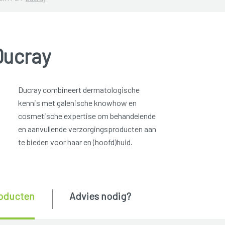
Ducray
Ducray combineert dermatologische
kennis met galenische knowhow en
cosmetische expertise om behandelende
en aanvullende verzorgingsproducten aan
te bieden voor haar en (hoofd)huid.
oducten
Advies nodig?