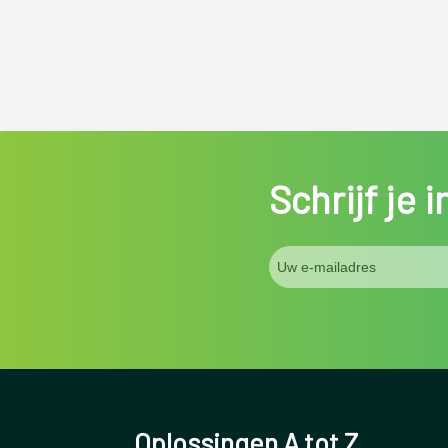
Schrijf je 
Oplossingen A tot Z