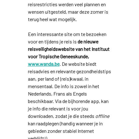
reisrestricties werden veel plannen en
wensen uitgesteld, maar deze zomer is
terug heel wat mogelijk.
Een interessante site om te bezoeken
voor en tijdens je reis is
de nieuwe
reisveiligheidswebsite van het Instituut
voor Tropische Geneeskunde,
www.wanda.be
. De website biedt
reisadvies en relevante gezondheidstips
aan, per land of (reis)kwaal, in
mensentaal. De info is zowel in het
Nederlands, Frans als Engels
beschikbaar. Via de bijhorende app, kan
je info die relevant is voor jou
downloaden, zodat je die steeds
offline
kan raadplegen (handig wanneer je in
gebieden zonder stabiel Internet
verblijft!).