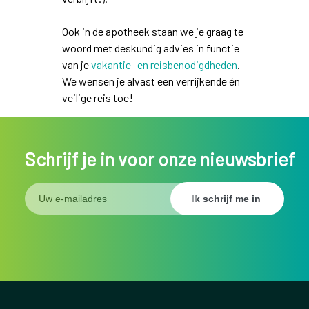
Ook in de apotheek staan we je graag te
woord met deskundig advies in functie
van je
vakantie- en reisbenodigdheden
.
We wensen je alvast een verrijkende én
veilige reis toe!
Schrijf je in voor onze nieuwsbrief