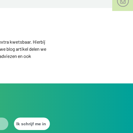
xtra kwetsbaar. Hierbij
e blog artikel delen we
 adviezen en ook