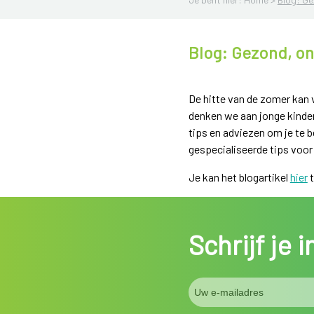
Blog: Gezond, on
De hitte van de zomer kan 
denken we aan jonge kinder
tips en adviezen om je te 
gespecialiseerde tips voor
Je kan het blogartikel
hier
t
Schrijf je 