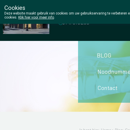
Cookies
Wezel Pharma
Deze website maakt gebruik van cookies om uw gebruikservaring te verbeteren en
cookies.
Klik hier voor meer info
.
014/810298
BLOG
Noodnumme
Contact
Je bent hier: Home >
Blog: Ge