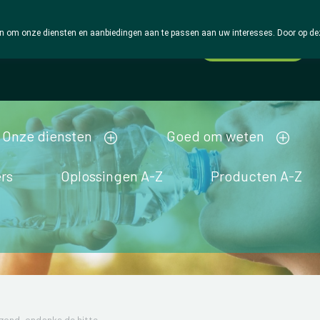
 om onze diensten en aanbiedingen aan te passen aan uw interesses. Door op deze w
Wachtdienst
Vandaag
open tot 18u30
Onze diensten
Goed om weten
rs
Oplossingen A-Z
Producten A-Z
zond, ondanks de hitte