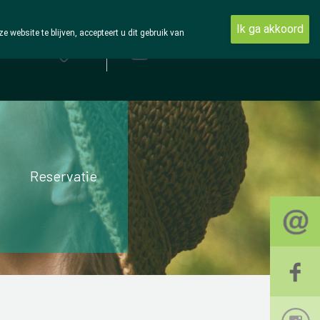
Ik ga akkoord
ebsite te blijven, accepteert u dit gebruik van
Aanmelden
Reservatie